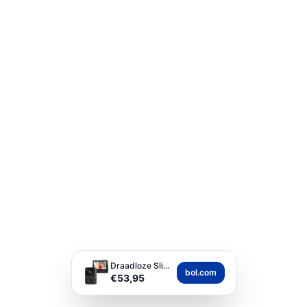
Draadloze Slimme Vid...
bol.com
€53,95