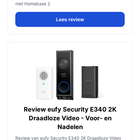
met Homebase 2
Lees review
Review eufy Security E340 2K
Draadloze Video - Voor- en
Nadelen
Review van eufy Security E340 2K Draadloze Video