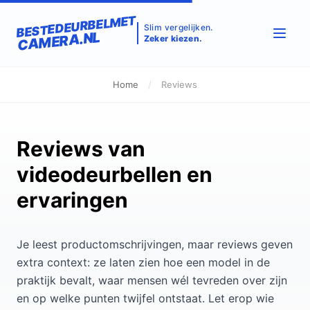
BESTEDEURBELMET
Slim vergelijken.
CAMERA.NL
Zeker kiezen.
Home
/
Reviews
Reviews van
videodeurbellen en
ervaringen
Je leest productomschrijvingen, maar reviews geven
extra context: ze laten zien hoe een model in de
praktijk bevalt, waar mensen wél tevreden over zijn
en op welke punten twijfel ontstaat. Let erop wie