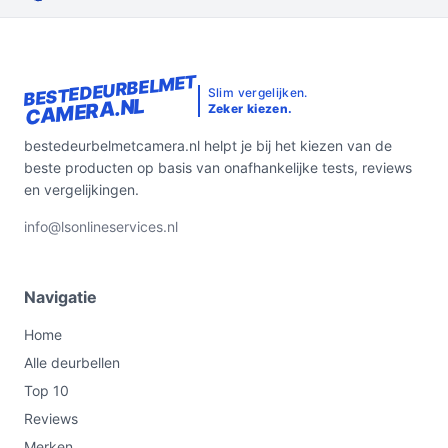
BESTEDEURBELMET
Slim vergelijken.
CAMERA.NL
Zeker kiezen.
bestedeurbelmetcamera.nl helpt je bij het kiezen van de
beste producten op basis van onafhankelijke tests, reviews
en vergelijkingen.
info@lsonlineservices.nl
Navigatie
Home
Alle deurbellen
Top 10
Reviews
Merken