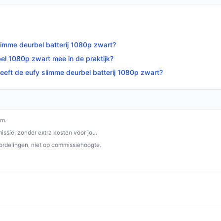
limme deurbel batterij 1080p zwart?
bel 1080p zwart mee in de praktijk?
eeft de eufy slimme deurbel batterij 1080p zwart?
om.
ssie, zonder extra kosten voor jou.
ordelingen, niet op commissiehoogte.