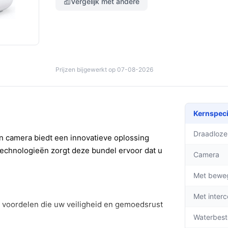
Vergelijk met andere
Prijzen bijgewerkt op 07-08-2026
Kernspeci
Draadloze
 camera biedt een innovatieve oplossing
technologieën zorgt deze bundel ervoor dat u
Camera
Met bewe
Met inter
 voordelen die uw veiligheid en gemoedsrust
Waterbest