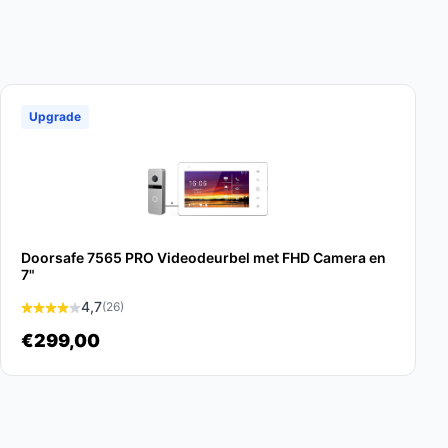
Upgrade
Doorsafe 7565 PRO Videodeurbel met FHD Camera en
7"
4,7
(26)
€299,00