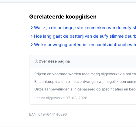
Gerelateerde koopgidsen
Wat zijn de belangrijkste kenmerken van de eufy s
Hoe lang gaat de batterij van de eufy slimme deur
Welke bewegingsdetectie- en nachtzichtfuncties h
Over deze pagina
Prijzen en voorraad worden regelmatig bijgewerkt via bol.c
Bij aankoop via onze links ontvangen wij mogelijk een commi
Onze aanbevelingen zijn gebaseerd op specificaties en beo
Laatst bijgewerkt: 07-08-2026
EAN: 0194644146290