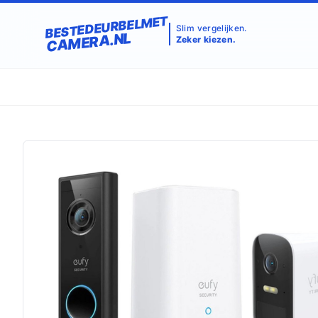
BESTEDEURBELMET
Slim vergelijken.
CAMERA.NL
Zeker kiezen.