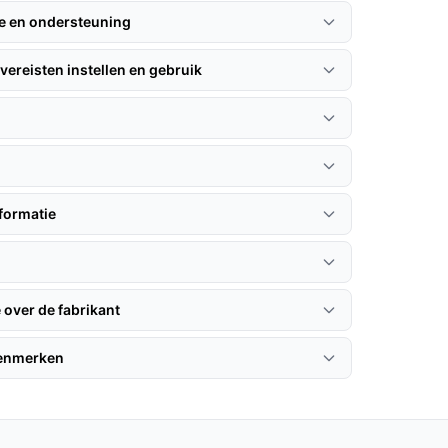
ie en ondersteuning
vereisten instellen en gebruik
formatie
 over de fabrikant
kenmerken