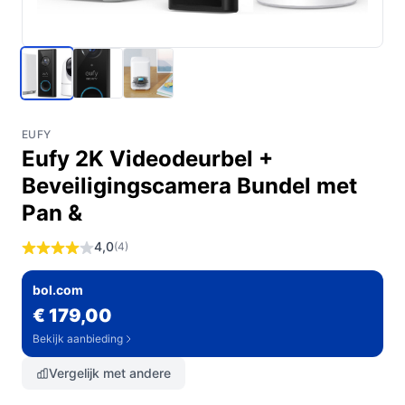
EUFY
Eufy 2K Videodeurbel +
Beveiligingscamera Bundel met
Pan &
4,0
(4)
bol.com
€ 179,00
Bekijk aanbieding
Vergelijk met andere