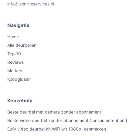
info@lsonlineservices.nl
Navigatie
Home
Alle deurbellen
Top 10
Reviews
Merken
Koopgidsen
Keuzehulp
Beste deurbel met camera zonder abonnement
Beste video deurbel zonder abonnement Consumentenbond
Eufy video deurbel kit WiFi wit 1080p: kenmerken