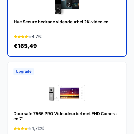
Hue Secure bedrade videodeurbel 2K-video en
4,7
(6)
€165,49
Upgrade
Doorsafe 7565 PRO Videodeurbel met FHD Camera
en 7"
4,7
(26)