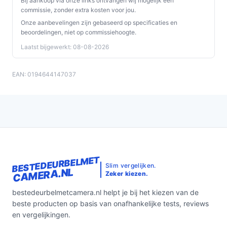
Bij aankoop via onze links ontvangen wij mogelijk een
commissie, zonder extra kosten voor jou.
Onze aanbevelingen zijn gebaseerd op specificaties en
beoordelingen, niet op commissiehoogte.
Laatst bijgewerkt: 08-08-2026
EAN: 0194644147037
BESTEDEURBELMET
Slim vergelijken.
CAMERA.NL
Zeker kiezen.
bestedeurbelmetcamera.nl helpt je bij het kiezen van de
beste producten op basis van onafhankelijke tests, reviews
en vergelijkingen.