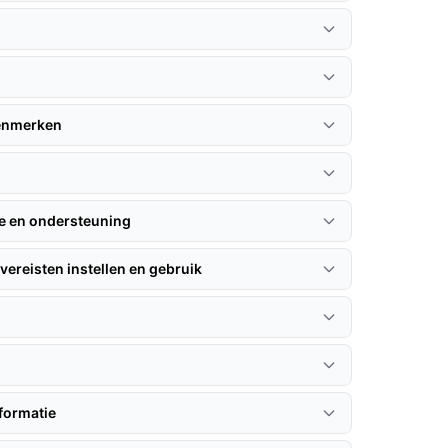
kenmerken
ie en ondersteuning
vereisten instellen en gebruik
formatie