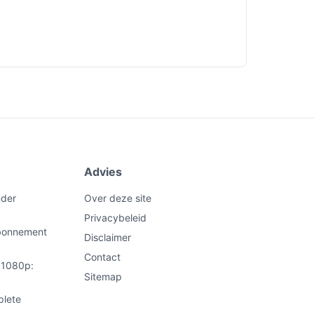
Advies
nder
Over deze site
Privacybeleid
abonnement
Disclaimer
Contact
t 1080p:
Sitemap
plete