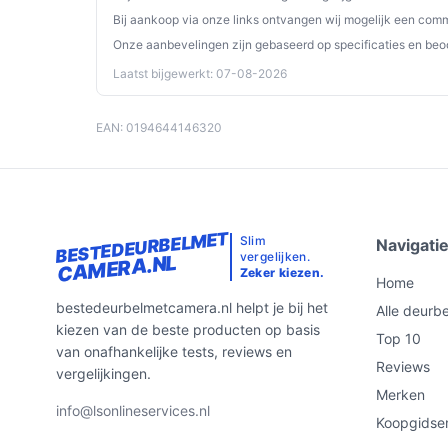
Bij aankoop via onze links ontvangen wij mogelijk een commi
Onze aanbevelingen zijn gebaseerd op specificaties en beo
Laatst bijgewerkt: 07-08-2026
EAN: 0194644146320
BESTEDEURBELMET
Slim
Navigati
vergelijken.
CAMERA.NL
Zeker kiezen.
Home
bestedeurbelmetcamera.nl helpt je bij het
Alle deurbe
kiezen van de beste producten op basis
Top 10
van onafhankelijke tests, reviews en
Reviews
vergelijkingen.
Merken
info@lsonlineservices.nl
Koopgidse