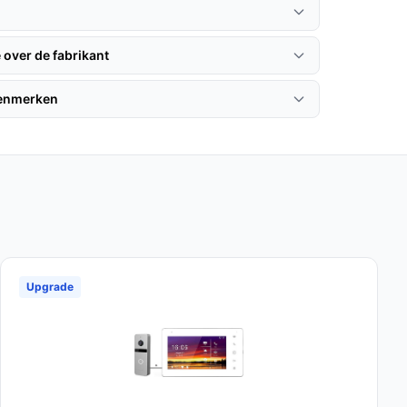
 over de fabrikant
kenmerken
Upgrade