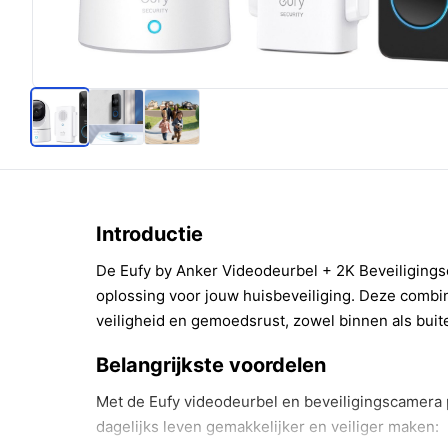
Introductie
De Eufy by Anker Videodeurbel + 2K Beveiliging
oplossing voor jouw huisbeveiliging. Deze combi
veiligheid en gemoedsrust, zowel binnen als buit
Belangrijkste voordelen
Met de Eufy videodeurbel en beveiligingscamera pr
dagelijks leven gemakkelijker en veiliger maken: