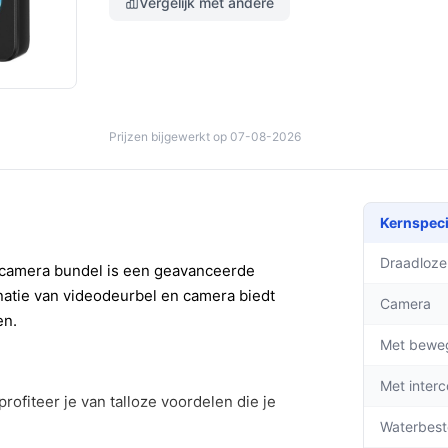
Vergelijk met andere
Prijzen bijgewerkt op 07-08-2026
Kernspeci
Draadloze
scamera bundel is een geavanceerde
natie van videodeurbel en camera biedt
Camera
en.
Met bewe
Met inter
ofiteer je van talloze voordelen die je
Waterbest