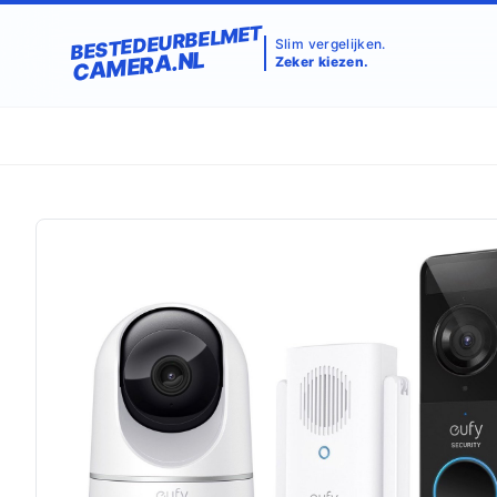
BESTEDEURBELMET
Slim vergelijken.
CAMERA.NL
Zeker kiezen.