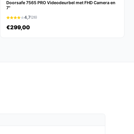
Doorsafe 7565 PRO Videodeurbel met FHD Camera en
7"
4,7
(26)
€299,00