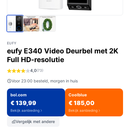
EUFY
eufy E340 Video Deurbel met 2K
Full HD-resolutie
4,0
(73)
Voor 23:00 besteld, morgen in huis
bol.com
Coolblue
€ 139,99
€ 185,00
Bekijk aanbieding
Bekijk aanbieding
Vergelijk met andere