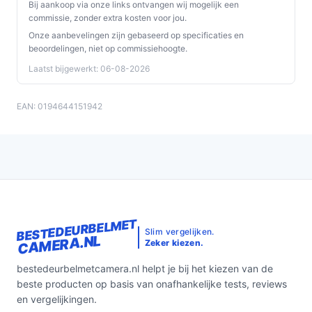
Bij aankoop via onze links ontvangen wij mogelijk een
commissie, zonder extra kosten voor jou.
Onze aanbevelingen zijn gebaseerd op specificaties en
beoordelingen, niet op commissiehoogte.
Laatst bijgewerkt: 06-08-2026
EAN: 0194644151942
BESTEDEURBELMET
Slim vergelijken.
CAMERA.NL
Zeker kiezen.
bestedeurbelmetcamera.nl helpt je bij het kiezen van de
beste producten op basis van onafhankelijke tests, reviews
en vergelijkingen.