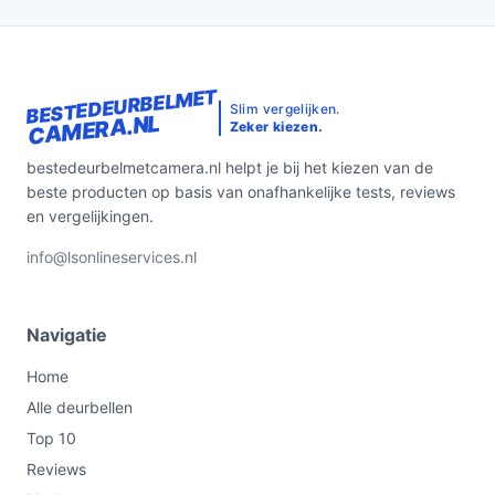
BESTEDEURBELMET
Slim vergelijken.
CAMERA.NL
Zeker kiezen.
bestedeurbelmetcamera.nl helpt je bij het kiezen van de
beste producten op basis van onafhankelijke tests, reviews
en vergelijkingen.
info@lsonlineservices.nl
Navigatie
Home
Alle deurbellen
Top 10
Reviews