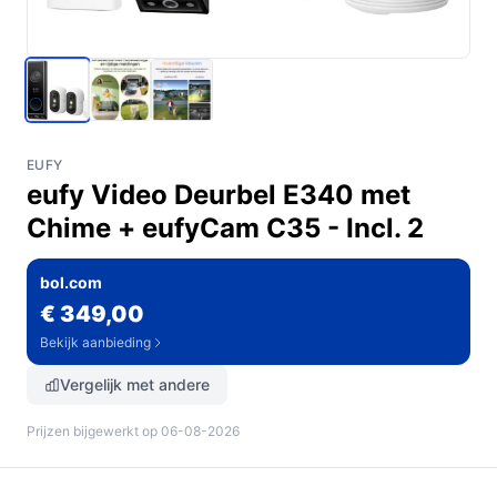
EUFY
eufy Video Deurbel E340 met
Chime + eufyCam C35 - Incl. 2
bol.com
€ 349,00
Bekijk aanbieding
Vergelijk met andere
Prijzen bijgewerkt op 06-08-2026