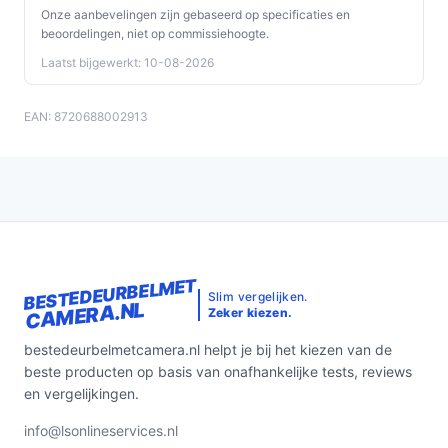
Onze aanbevelingen zijn gebaseerd op specificaties en
beoordelingen, niet op commissiehoogte.
Laatst bijgewerkt: 10-08-2026
EAN: 8720688002913
BESTEDEURBELMET
Slim vergelijken.
CAMERA.NL
Zeker kiezen.
bestedeurbelmetcamera.nl helpt je bij het kiezen van de
beste producten op basis van onafhankelijke tests, reviews
en vergelijkingen.
info@lsonlineservices.nl