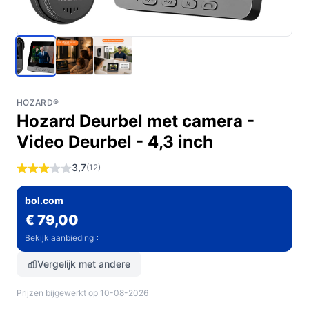
HOZARD®
Hozard Deurbel met camera -
Video Deurbel - 4,3 inch
3,7
(12)
bol.com
€ 79,00
Bekijk aanbieding
Vergelijk met andere
Prijzen bijgewerkt op 10-08-2026