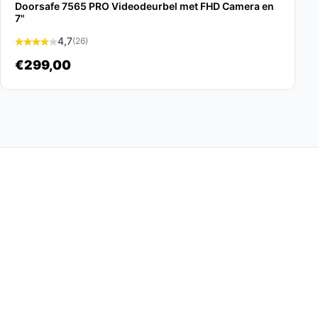
Doorsafe 7565 PRO Videodeurbel met FHD Camera en
7"
4,7
(26)
€299,00