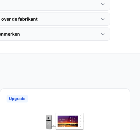
 over de fabrikant
kenmerken
Upgrade