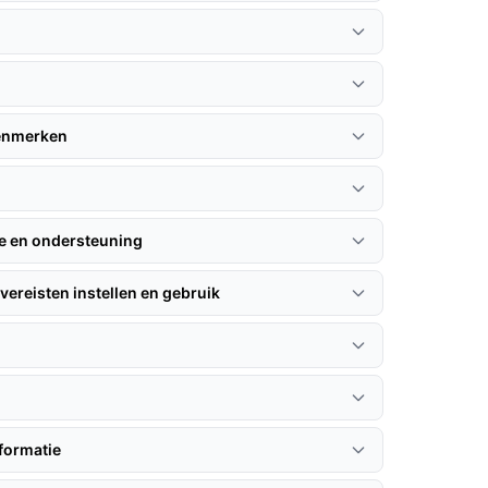
kenmerken
ie en ondersteuning
vereisten instellen en gebruik
formatie