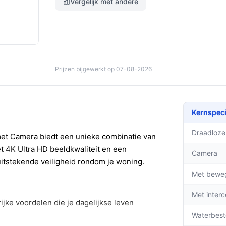
Vergelijk met andere
Prijzen bijgewerkt op 07-08-2026
Kernspeci
Draadloze
et Camera biedt een unieke combinatie van
 4K Ultra HD beeldkwaliteit en een
Camera
uitstekende veiligheid rondom je woning.
Met bewe
Met inter
rijke voordelen die je dagelijkse leven
Waterbest