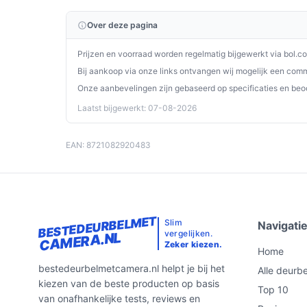
Over deze pagina
Prijzen en voorraad worden regelmatig bijgewerkt via bol.c
Bij aankoop via onze links ontvangen wij mogelijk een commi
Onze aanbevelingen zijn gebaseerd op specificaties en beo
Laatst bijgewerkt: 07-08-2026
EAN: 8721082920483
BESTEDEURBELMET
Slim
Navigati
vergelijken.
CAMERA.NL
Zeker kiezen.
Home
bestedeurbelmetcamera.nl helpt je bij het
Alle deurbe
kiezen van de beste producten op basis
Top 10
van onafhankelijke tests, reviews en