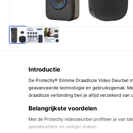
Introductie
De Protectly® Slimme Draadloze Video Deurbel m
geavanceerde technologie en gebruiksgemak. Met
draadloze verbinding ben je altijd verzekerd van 
Belangrijkste voordelen
Met de Protectly videodeurbel profiteer je van tal
gemakkelijker en veiliger maken: