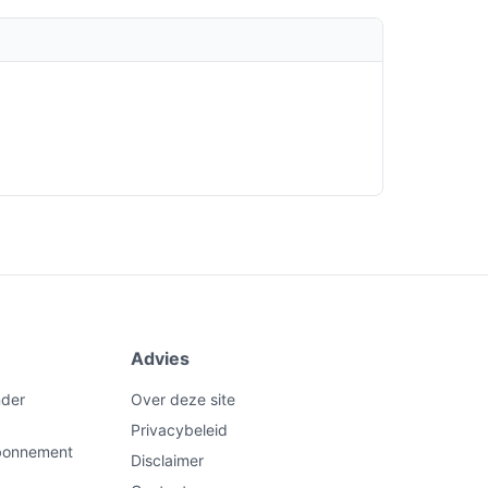
Advies
nder
Over deze site
Privacybeleid
abonnement
Disclaimer