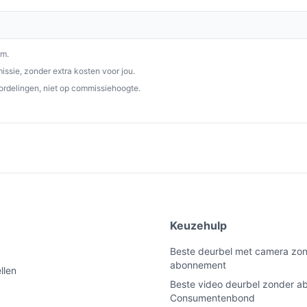
om.
ssie, zonder extra kosten voor jou.
ordelingen, niet op commissiehoogte.
e
Keuzehulp
Beste deurbel met camera zo
abonnement
llen
Beste video deurbel zonder 
Consumentenbond