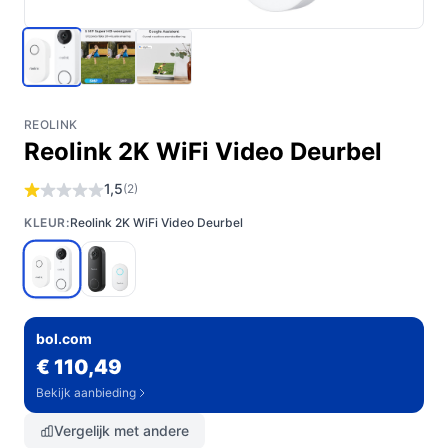
REOLINK
Reolink 2K WiFi Video Deurbel
1,5
(2)
KLEUR:
Reolink 2K WiFi Video Deurbel
bol.com
€ 110,49
Bekijk aanbieding
Vergelijk met andere