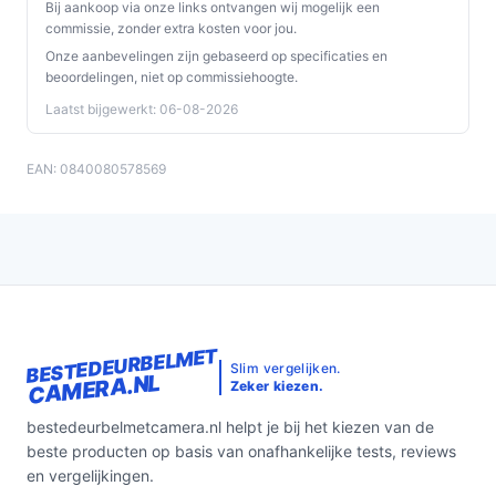
Bij aankoop via onze links ontvangen wij mogelijk een
commissie, zonder extra kosten voor jou.
Onze aanbevelingen zijn gebaseerd op specificaties en
beoordelingen, niet op commissiehoogte.
Laatst bijgewerkt: 06-08-2026
EAN: 0840080578569
BESTEDEURBELMET
Slim vergelijken.
CAMERA.NL
Zeker kiezen.
bestedeurbelmetcamera.nl helpt je bij het kiezen van de
beste producten op basis van onafhankelijke tests, reviews
en vergelijkingen.