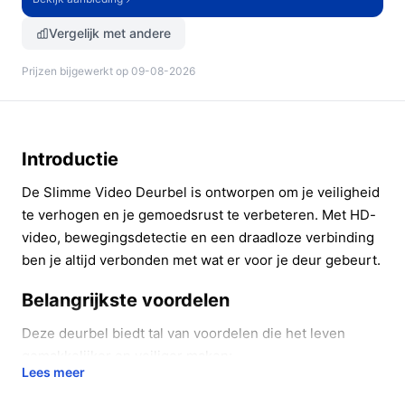
Vergelijk met andere
Prijzen bijgewerkt op 09-08-2026
Introductie
De Slimme Video Deurbel is ontworpen om je veiligheid
te verhogen en je gemoedsrust te verbeteren. Met HD-
video, bewegingsdetectie en een draadloze verbinding
ben je altijd verbonden met wat er voor je deur gebeurt.
Belangrijkste voordelen
Deze deurbel biedt tal van voordelen die het leven
gemakkelijker en veiliger maken:
Lees meer
Altijd in beeld:
Dankzij de 1080p HD-camera mis je