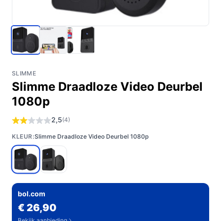
SLIMME
Slimme Draadloze Video Deurbel
1080p
2,5
(4)
KLEUR:
Slimme Draadloze Video Deurbel 1080p
bol.com
€ 26,90
Bekijk aanbieding