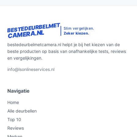
BESTEDEURBELMET
Slim vergelijken.
CAMERA.NL
Zeker kiezen.
bestedeurbelmetcamera.nl helpt je bij het kiezen van de
beste producten op basis van onafhankelijke tests, reviews
en vergelijkingen.
info@lsonlineservices.nl
Navigatie
Home
Alle deurbellen
Top 10
Reviews
Merken