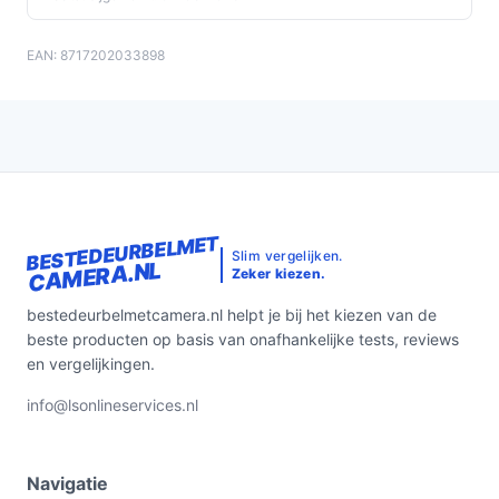
EAN: 8717202033898
BESTEDEURBELMET
Slim vergelijken.
CAMERA.NL
Zeker kiezen.
bestedeurbelmetcamera.nl helpt je bij het kiezen van de
beste producten op basis van onafhankelijke tests, reviews
en vergelijkingen.
info@lsonlineservices.nl
Navigatie