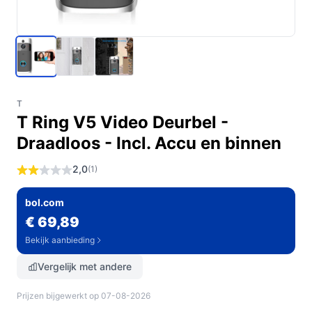
T
T Ring V5 Video Deurbel -
Draadloos - Incl. Accu en binnen
2,0
(1)
bol.com
€ 69,89
Bekijk aanbieding
Vergelijk met andere
Prijzen bijgewerkt op 07-08-2026