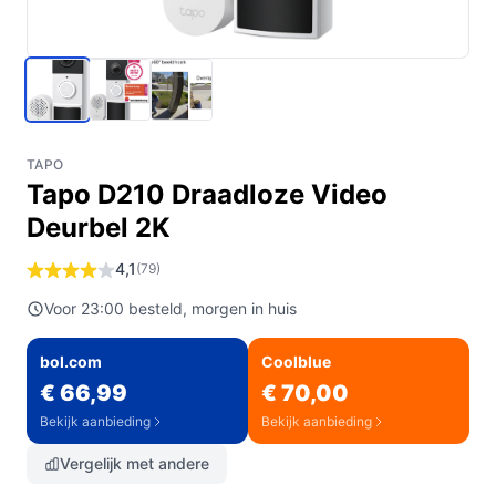
TAPO
Tapo D210 Draadloze Video
Deurbel 2K
4,1
(79)
Voor 23:00 besteld, morgen in huis
bol.com
Coolblue
€ 66,99
€ 70,00
Bekijk aanbieding
Bekijk aanbieding
Vergelijk met andere