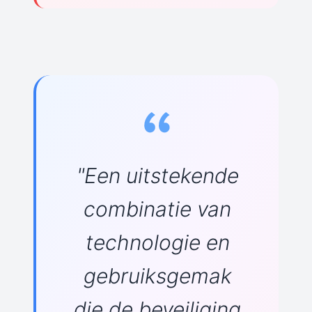
"Een uitstekende
combinatie van
technologie en
gebruiksgemak
die de beveiliging