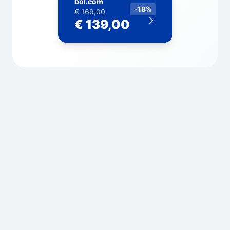
bol.com
-18%
€ 169,00
€ 139,00