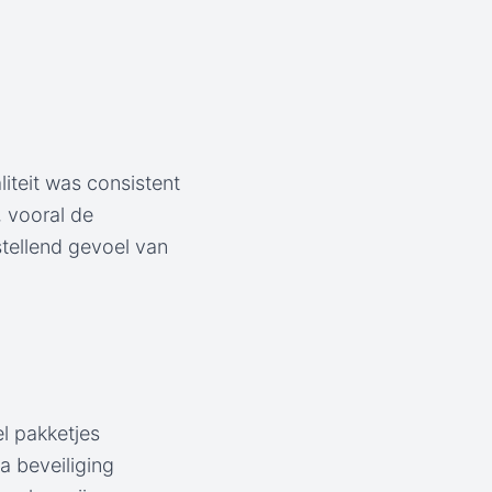
iteit was consistent
, vooral de
stellend gevoel van
l pakketjes
a beveiliging