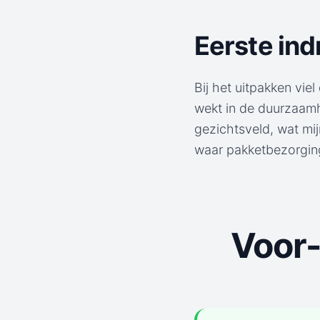
Eerste in
Bij het uitpakken vi
wekt in de duurzaamh
gezichtsveld, wat mij
waar pakketbezorgin
Voor-