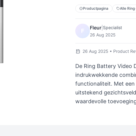
Productpagina
Alle Ring
Fleur
|
Specialist
F
26 Aug 2025
26 Aug 2025 • Product Rev
De Ring Battery Video D
indrukwekkende combin
functionaliteit. Met ee
uitstekend gezichtsveld
waardevolle toevoeging 