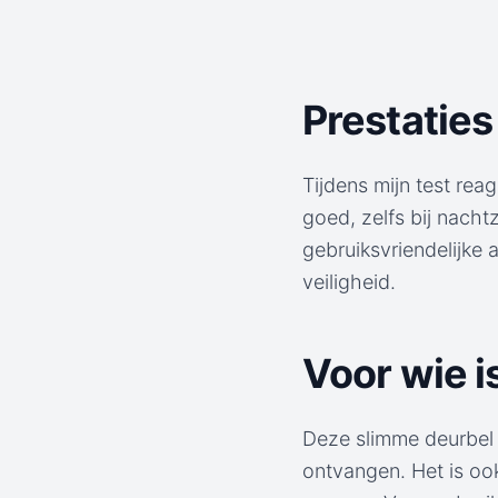
Prestaties 
Tijdens mijn test re
goed, zelfs bij nacht
gebruiksvriendelijke 
veiligheid.
Voor wie i
Deze slimme deurbel 
ontvangen. Het is ook