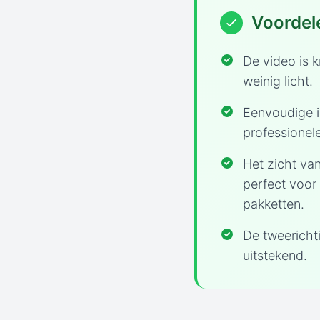
Voordel
De video is k
weinig licht.
Eenvoudige i
professionele
Het zicht van
perfect voor
pakketten.
De tweericht
uitstekend.