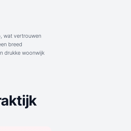
p, wat vertrouwen
 een breed
een drukke woonwijk
aktijk