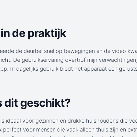
in de praktijk
ageerde de deurbel snel op bewegingen en de video kwal
zicht. De gebruikservaring overtrof mijn verwachtingen
app. In dagelijks gebruik biedt het apparaat een gerust
s dit geschikt?
is ideaal voor gezinnen en drukke huishoudens die vee
 perfect voor mensen die vaak alleen thuis zijn en extr