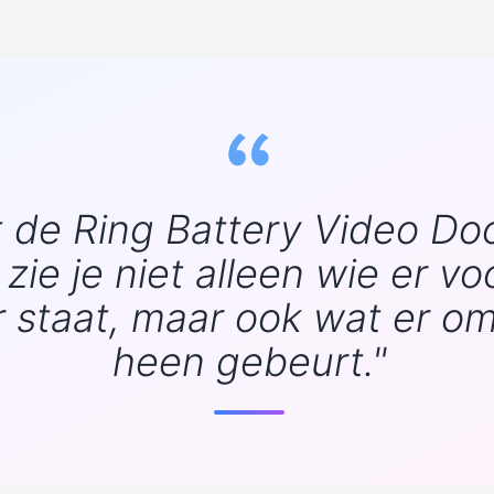
 de Ring Battery Video Doo
 zie je niet alleen wie er vo
 staat, maar ook wat er o
heen gebeurt."