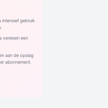
a intensief gebruik
n.
s vereisen een
gen aan de opslag
der abonnement.