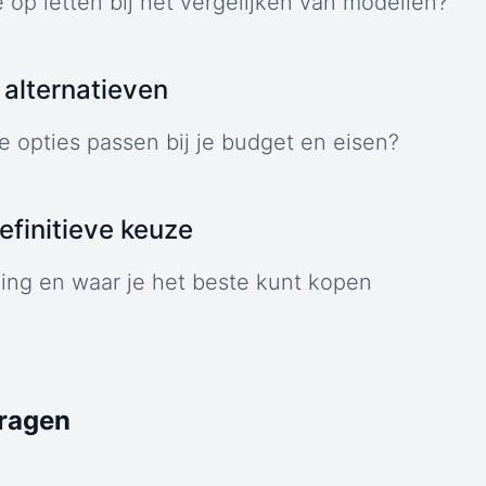
 op letten bij het vergelijken van modellen?
alternatieven
 opties passen bij je budget en eisen?
finitieve keuze
ing en waar je het beste kunt kopen
vragen