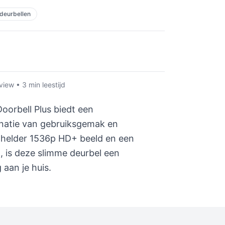
 deurbellen
iew • 3 min leestijd
oorbell Plus biedt een
atie van gebruiksgemak en
n helder 1536p HD+ beeld en een
, is deze slimme deurbel een
aan je huis.