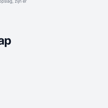
slag, zijn er
ap