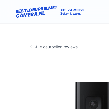
BESTEDEURBELMET
Slim vergelijken.
CAMERA.NL
Zeker kiezen.
Alle deurbellen reviews