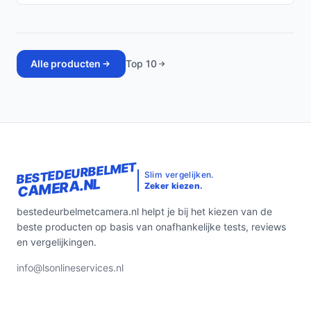
Alle producten
Top 10
BESTEDEURBELMET
Slim vergelijken.
CAMERA.NL
Zeker kiezen.
bestedeurbelmetcamera.nl helpt je bij het kiezen van de
beste producten op basis van onafhankelijke tests, reviews
en vergelijkingen.
info@lsonlineservices.nl