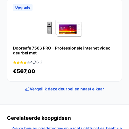
Upgrade
Doorsafe 7566 PRO - Professionele internet video
deurbel met
4,7
(26)
€567,00
Vergelijk deze deurbellen naast elkaar
Gerelateerde koopgidsen
Welke bewegingsdetectie- en nachtzichtfuncties heeft de