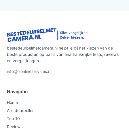
BESTEDEURBELMET
Slim vergelijken.
CAMERA.NL
Zeker kiezen.
bestedeurbelmetcamera.nl helpt je bij het kiezen van de
beste producten op basis van onafhankelijke tests, reviews
en vergelijkingen.
info@lsonlineservices.nl
Navigatie
Home
Alle deurbellen
Top 10
Reviews