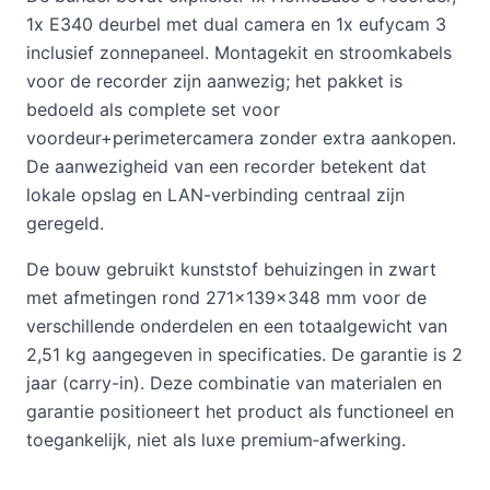
1x E340 deurbel met dual camera en 1x eufycam 3
inclusief zonnepaneel. Montagekit en stroomkabels
voor de recorder zijn aanwezig; het pakket is
bedoeld als complete set voor
voordeur+perimetercamera zonder extra aankopen.
De aanwezigheid van een recorder betekent dat
lokale opslag en LAN-verbinding centraal zijn
geregeld.
De bouw gebruikt kunststof behuizingen in zwart
met afmetingen rond 271×139×348 mm voor de
verschillende onderdelen en een totaalgewicht van
2,51 kg aangegeven in specificaties. De garantie is 2
jaar (carry-in). Deze combinatie van materialen en
garantie positioneert het product als functioneel en
toegankelijk, niet als luxe premium‑afwerking.