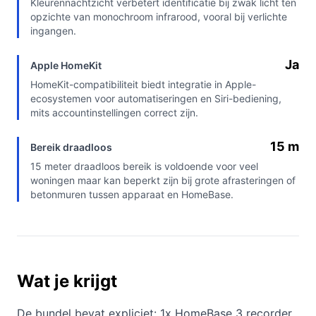
Kleurennachtzicht verbetert identificatie bij zwak licht ten
opzichte van monochroom infrarood, vooral bij verlichte
ingangen.
Ja
Apple HomeKit
HomeKit-compatibiliteit biedt integratie in Apple-
ecosystemen voor automatiseringen en Siri-bediening,
mits accountinstellingen correct zijn.
15 m
Bereik draadloos
15 meter draadloos bereik is voldoende voor veel
woningen maar kan beperkt zijn bij grote afrasteringen of
betonmuren tussen apparaat en HomeBase.
Wat je krijgt
De bundel bevat expliciet: 1x HomeBase 3 recorder,