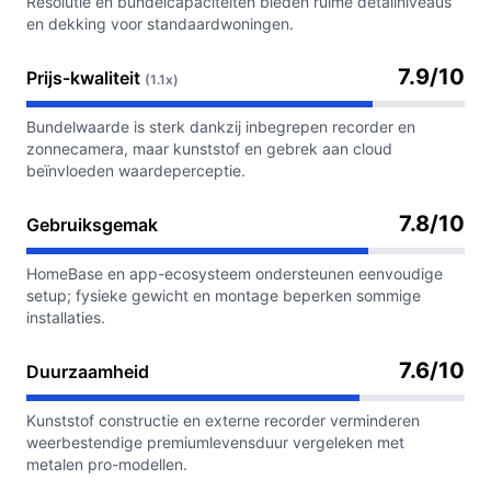
Resolutie en bundelcapaciteiten bieden ruime detailniveaus
en dekking voor standaardwoningen.
7.9/10
Prijs-kwaliteit
(1.1x)
Bundelwaarde is sterk dankzij inbegrepen recorder en
zonnecamera, maar kunststof en gebrek aan cloud
beïnvloeden waardeperceptie.
7.8/10
Gebruiksgemak
HomeBase en app-ecosysteem ondersteunen eenvoudige
setup; fysieke gewicht en montage beperken sommige
installaties.
7.6/10
Duurzaamheid
Kunststof constructie en externe recorder verminderen
weerbestendige premiumlevensduur vergeleken met
metalen pro-modellen.