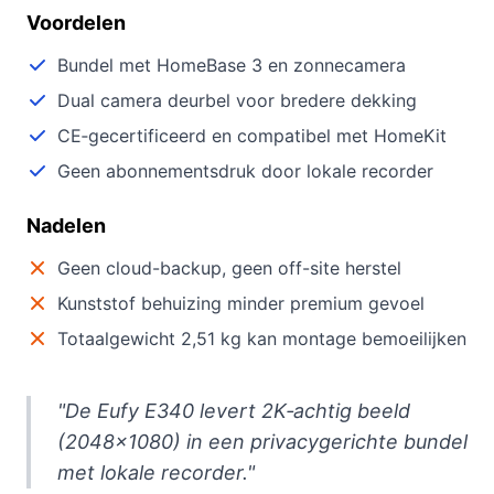
Voordelen
Bundel met HomeBase 3 en zonnecamera
Dual camera deurbel voor bredere dekking
CE‑gecertificeerd en compatibel met HomeKit
Geen abonnementsdruk door lokale recorder
Nadelen
Geen cloud-backup, geen off-site herstel
Kunststof behuizing minder premium gevoel
Totaalgewicht 2,51 kg kan montage bemoeilijken
"De Eufy E340 levert 2K‑achtig beeld
(2048×1080) in een privacygerichte bundel
met lokale recorder."