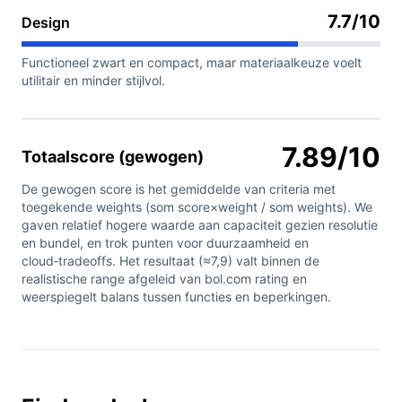
7.7/10
Design
Functioneel zwart en compact, maar materiaalkeuze voelt
utilitair en minder stijlvol.
7.89/10
Totaalscore (gewogen)
De gewogen score is het gemiddelde van criteria met
toegekende weights (som score×weight / som weights). We
gaven relatief hogere waarde aan capaciteit gezien resolutie
en bundel, en trok punten voor duurzaamheid en
cloud‑tradeoffs. Het resultaat (≈7,9) valt binnen de
realistische range afgeleid van bol.com rating en
weerspiegelt balans tussen functies en beperkingen.