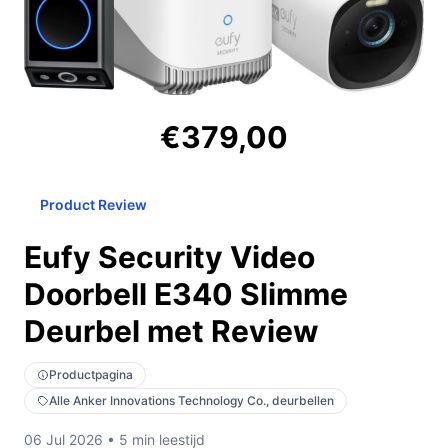
€379,00
Product Review
Eufy Security Video
Doorbell E340 Slimme
Deurbel met Review
Productpagina
Alle Anker Innovations Technology Co., deurbellen
06 Jul 2026 • 5 min leestijd