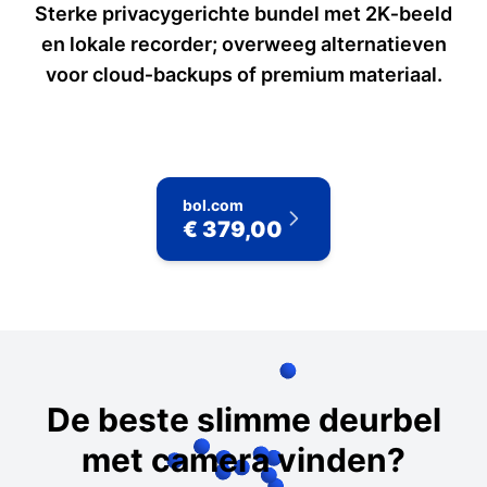
Sterke privacygerichte bundel met 2K‑beeld
en lokale recorder; overweeg alternatieven
voor cloud‑backups of premium materiaal.
bol.com
€ 379,00
De beste slimme deurbel
met camera vinden?