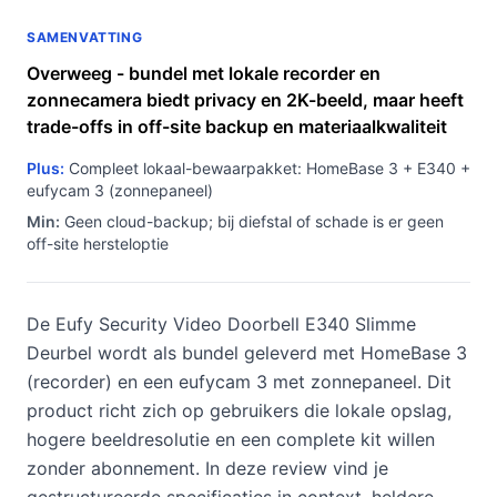
SAMENVATTING
Overweeg - bundel met lokale recorder en
zonnecamera biedt privacy en 2K-beeld, maar heeft
trade-offs in off-site backup en materiaalkwaliteit
Plus:
Compleet lokaal-bewaarpakket: HomeBase 3 + E340 +
eufycam 3 (zonnepaneel)
Min:
Geen cloud-backup; bij diefstal of schade is er geen
off-site hersteloptie
De Eufy Security Video Doorbell E340 Slimme
Deurbel wordt als bundel geleverd met HomeBase 3
(recorder) en een eufycam 3 met zonnepaneel. Dit
product richt zich op gebruikers die lokale opslag,
hogere beeldresolutie en een complete kit willen
zonder abonnement. In deze review vind je
gestructureerde specificaties in context, heldere