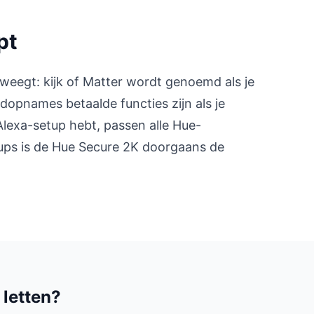
pt
rweegt: kijk of Matter wordt genoemd als je
oudopnames betaalde functies zijn als je
 Alexa-setup hebt, passen alle Hue-
etups is de Hue Secure 2K doorgaans de
 letten?