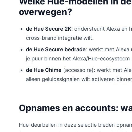
Welke Hue-modellen in dez
overwegen?
de Hue Secure 2K
: ondersteunt Alexa en h
cross-brand integratie wilt.
de Hue Secure bedrade
: werkt met Alexa 
je puur binnen het Alexa/Hue-ecosysteem bl
de Hue Chime
(accessoire): werkt met Ale
alleen geluidssignalen wilt activeren binn
Opnames en accounts: waa
Hue-deurbellen in deze selectie bieden opna