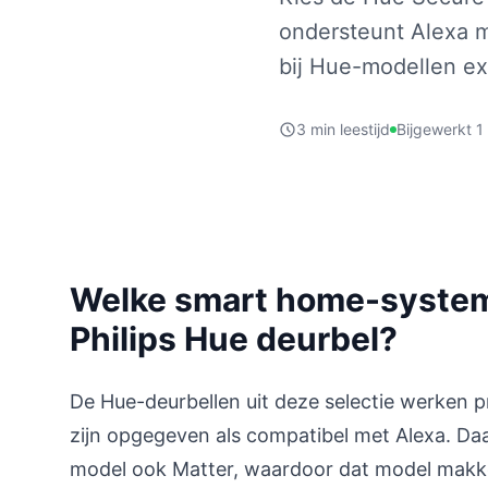
ondersteunt Alexa 
bij Hue-modellen e
3 min leestijd
Bijgewerkt 1
Welke smart home-system
Philips Hue deurbel?
De Hue-deurbellen uit deze selectie werken 
zijn opgegeven als compatibel met Alexa. Da
model ook Matter, waardoor dat model makk