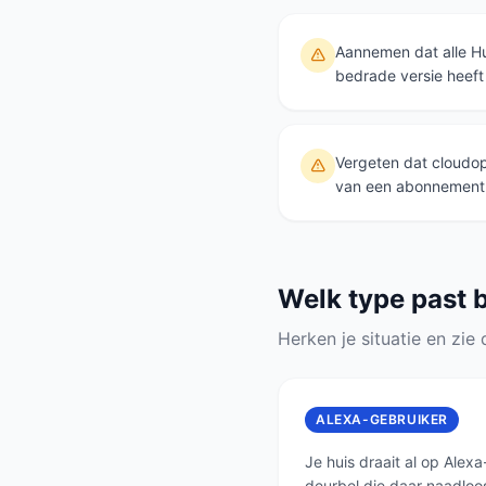
Aannemen dat alle Hu
bedrade versie heeft
Vergeten dat cloudopn
van een abonnement
Welk type past b
Herken je situatie en zie
ALEXA-GEBRUIKER
Je huis draait al op Alexa
deurbel die daar naadloo