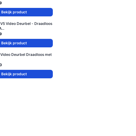
9
Bekijk product
 V5 Video Deurbel - Draadloos
A...
9
Bekijk product
 Video Deurbel Draadloos met
0
Bekijk product