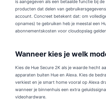
is aangegeven als een betaalde functie bij de
producten dat delen van gebruikersgegevens 
account. Concreet betekent dat: om volledige 
opnames) te gebruiken heb je meestal een H
abonnementskosten voor cloudopslag gelden
Wanneer kies je welk mod
Kies de Hue Secure 2K als je waarde hecht aa
apparaten buiten Hue en Alexa. Kies de bedra
verkiest en je smart home vooral op Alexa dr
wanneer je binnenhuis een extra geluidssignaa
videohardware.