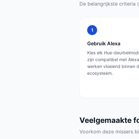
De belangrijkste criteria o
1
Gebruik Alexa
Kies elk Hue-deurbelmode
zijn compatibel met Alex
werken vloeiend binnen 
ecosysteem.
Veelgemaakte f
Voorkom deze missers bi