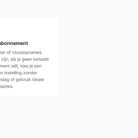
abonnement
leer of cloudopnames
 zijn; als je geen betaald
ent wilt, kies je een
n instelling zonder
slag of gebruik lokale
opties.