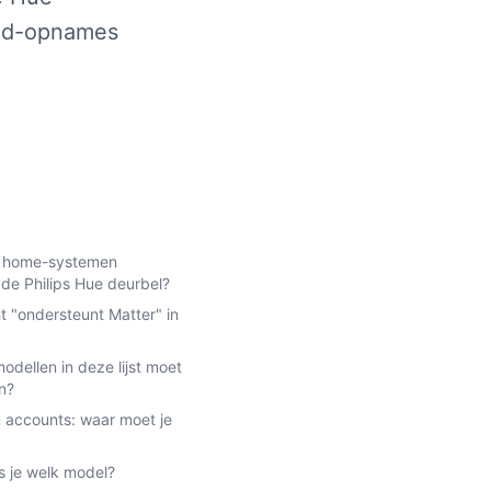
oud-opnames
t home-systemen
de Philips Hue deurbel?
 "ondersteunt Matter" in
dellen in deze lijst moet
n?
accounts: waar moet je
s je welk model?