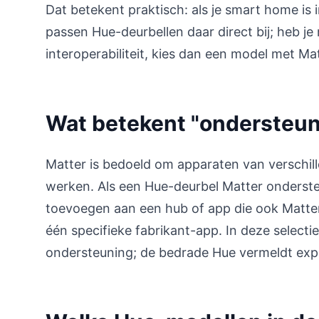
Dat betekent praktisch: als je smart home is
passen Hue-deurbellen daar direct bij; heb j
interoperabiliteit, kies dan een model met Mat
Wat betekent "ondersteunt
Matter is bedoeld om apparaten van verschil
werken. Als een Hue-deurbel Matter ondersteu
toevoegen aan een hub of app die ook Matter 
één specifieke fabrikant-app. In deze select
ondersteuning; de bedrade Hue vermeldt expl