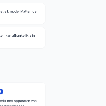
et elk model Matter; de
en kan afhankelijk zijn
E
werkt met apparaten van
e uitbreidingen.