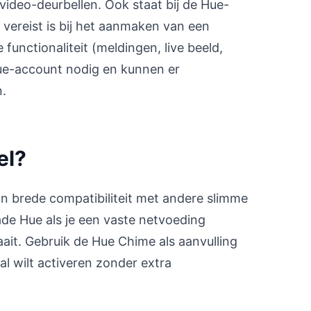
 video-deurbellen. Ook staat bij de Hue-
vereist is bij het aanmaken van een
functionaliteit (meldingen, live beeld,
ue-account nodig en kunnen er
.
el?
n brede compatibiliteit met andere slimme
de Hue als je een vaste netvoeding
aait. Gebruik de Hue Chime als aanvulling
l wilt activeren zonder extra