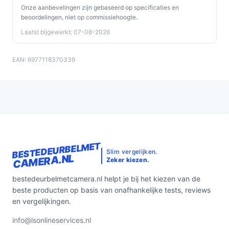
Onze aanbevelingen zijn gebaseerd op specificaties en
beoordelingen, niet op commissiehoogte.
Laatst bijgewerkt: 07-08-2026
EAN: 6977118370339
BESTEDEURBELMET
Slim vergelijken.
CAMERA.NL
Zeker kiezen.
bestedeurbelmetcamera.nl helpt je bij het kiezen van de
beste producten op basis van onafhankelijke tests, reviews
en vergelijkingen.
info@lsonlineservices.nl