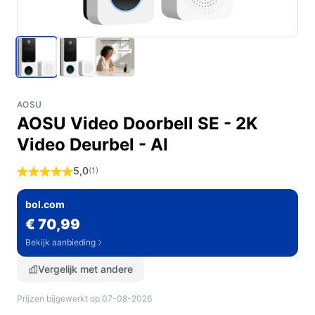
AOSU
AOSU Video Doorbell SE - 2K
Video Deurbel - AI
5,0
(1)
bol.com
€ 70,99
Bekijk aanbieding
Vergelijk met andere
Prijzen bijgewerkt op 07-08-2026