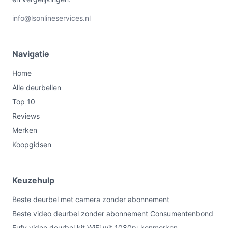
info@lsonlineservices.nl
Navigatie
Home
Alle deurbellen
Top 10
Reviews
Merken
Koopgidsen
Keuzehulp
Beste deurbel met camera zonder abonnement
Beste video deurbel zonder abonnement Consumentenbond
Eufy video deurbel kit WiFi wit 1080p: kenmerken