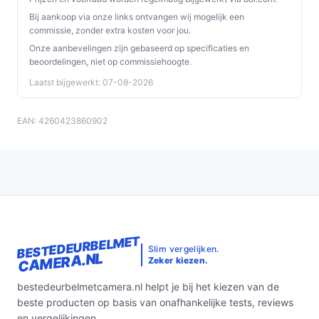
Bij aankoop via onze links ontvangen wij mogelijk een
commissie, zonder extra kosten voor jou.
Onze aanbevelingen zijn gebaseerd op specificaties en
beoordelingen, niet op commissiehoogte.
Laatst bijgewerkt: 07-08-2026
EAN: 4260423860902
BESTEDEURBELMET
Slim vergelijken.
CAMERA.NL
Zeker kiezen.
bestedeurbelmetcamera.nl helpt je bij het kiezen van de
beste producten op basis van onafhankelijke tests, reviews
en vergelijkingen.