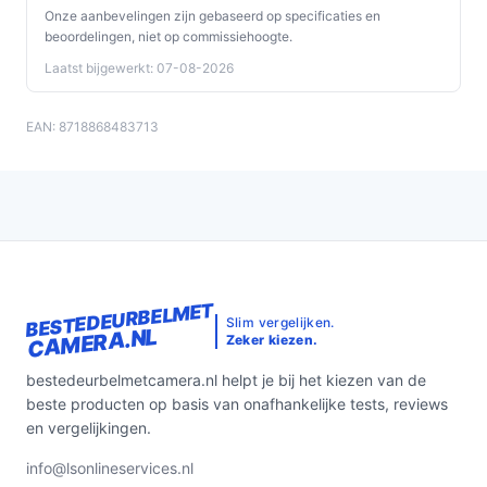
Onze aanbevelingen zijn gebaseerd op specificaties en
beoordelingen, niet op commissiehoogte.
Laatst bijgewerkt: 07-08-2026
EAN: 8718868483713
BESTEDEURBELMET
Slim vergelijken.
CAMERA.NL
Zeker kiezen.
bestedeurbelmetcamera.nl helpt je bij het kiezen van de
beste producten op basis van onafhankelijke tests, reviews
en vergelijkingen.
info@lsonlineservices.nl