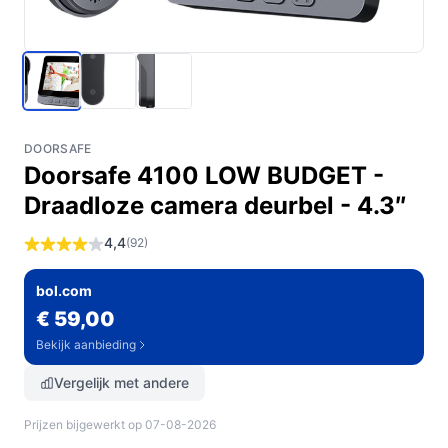
DOORSAFE
Doorsafe 4100 LOW BUDGET -
Draadloze camera deurbel - 4.3″
4,4
(92)
bol.com
€ 59,00
Bekijk aanbieding
Vergelijk met andere
Prijzen bijgewerkt op 07-08-2026