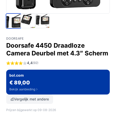
DOORSAFE
Doorsafe 4450 Draadloze
Camera Deurbel met 4.3″ Scherm
4,4
(92)
bol.com
€ 89,00
Bekijk aanbieding
Vergelijk met andere
Prijzen bijgewerkt op 09-08-2026