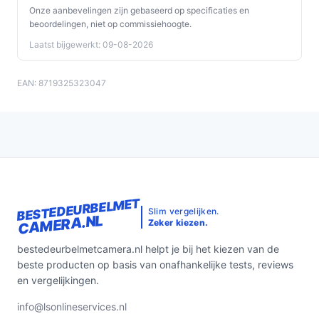
Onze aanbevelingen zijn gebaseerd op specificaties en
beoordelingen, niet op commissiehoogte.
Laatst bijgewerkt: 09-08-2026
EAN: 8719325323047
BESTEDEURBELMET
Slim vergelijken.
CAMERA.NL
Zeker kiezen.
bestedeurbelmetcamera.nl helpt je bij het kiezen van de
beste producten op basis van onafhankelijke tests, reviews
en vergelijkingen.
info@lsonlineservices.nl