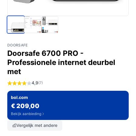
DOORSAFE
Doorsafe 6700 PRO -
Professionele internet deurbel
met
4,9
(7)
bol.com
€ 209,00
Bekijk aanbieding
Vergelijk met andere