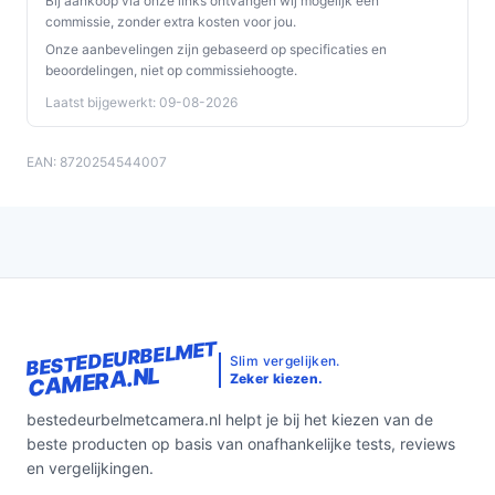
Bij aankoop via onze links ontvangen wij mogelijk een
commissie, zonder extra kosten voor jou.
Onze aanbevelingen zijn gebaseerd op specificaties en
beoordelingen, niet op commissiehoogte.
Laatst bijgewerkt: 09-08-2026
EAN: 8720254544007
BESTEDEURBELMET
Slim vergelijken.
CAMERA.NL
Zeker kiezen.
bestedeurbelmetcamera.nl helpt je bij het kiezen van de
beste producten op basis van onafhankelijke tests, reviews
en vergelijkingen.