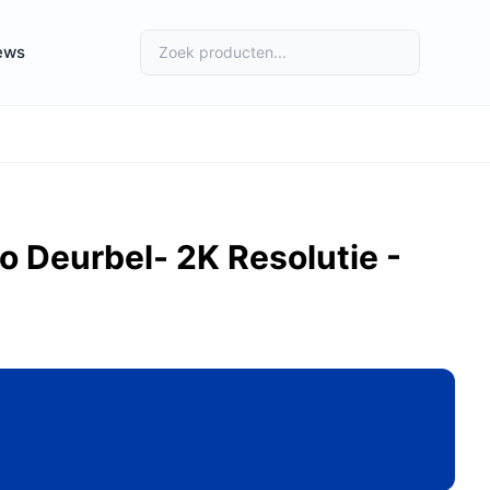
ews
o Deurbel- 2K Resolutie -