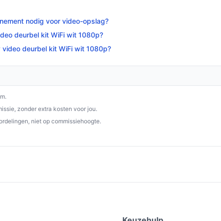
nnement nodig voor video-opslag?
ideo deurbel kit WiFi wit 1080p?
video deurbel kit WiFi wit 1080p?
om.
ssie, zonder extra kosten voor jou.
ordelingen, niet op commissiehoogte.
e
Keuzehulp