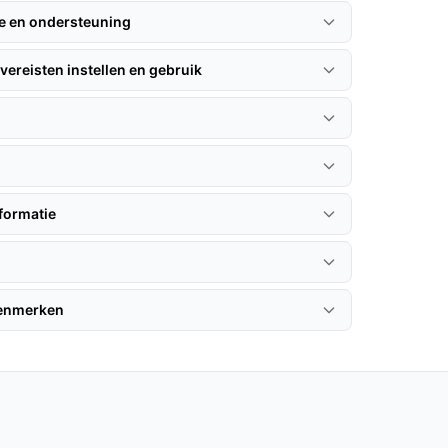
ie en ondersteuning
vereisten instellen en gebruik
formatie
kenmerken