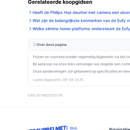
Gerelateerde koopgidsen
Heeft de Philips Hue deurbel met camera een abo
Wat zijn de belangrijkste kenmerken van de Eufy v
Welke slimme home-platforms ondersteunt de Eufy 
Over deze pagina
Prijzen en voorraad worden regelmatig bijgewerkt via bol.c
Bij aankoop via onze links ontvangen wij mogelijk een commi
Onze aanbevelingen zijn gebaseerd op specificaties en beo
Laatst bijgewerkt: 08-08-2026
EAN: 8719925783791
Slim
Navigati