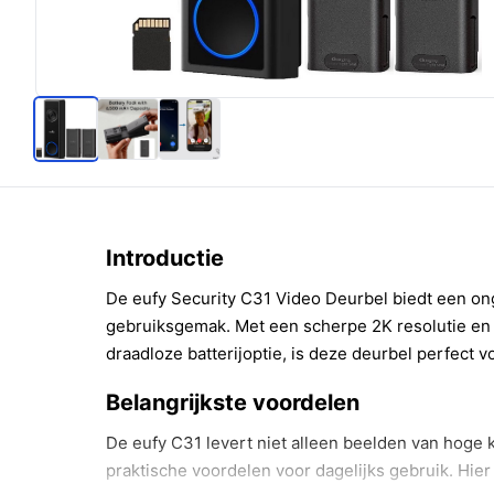
Introductie
De eufy Security C31 Video Deurbel biedt een on
gebruiksgemak. Met een scherpe 2K resolutie en 
draadloze batterijoptie, is deze deurbel perfect 
Belangrijkste voordelen
De eufy C31 levert niet alleen beelden van hoge k
praktische voordelen voor dagelijks gebruik. Hier