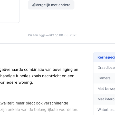
Vergelijk met andere
Prijzen bijgewerkt op 08-08-2026
Kernspeci
Draadloze
geëvenaarde combinatie van beveiliging en
handige functies zoals nachtzicht en een
Camera
voor iedere woning.
Met bewe
Met inter
waliteit, maar biedt ook verschillende
 zijn enkele van de belangrijkste voordelen:
Waterbest