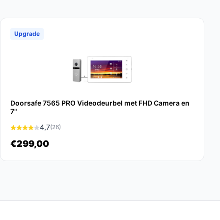
Upgrade
Doorsafe 7565 PRO Videodeurbel met FHD Camera en
7"
4,7
(26)
€299,00