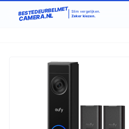
BESTEDEURBELMET
Slim vergelijken.
CAMERA.NL
Zeker kiezen.