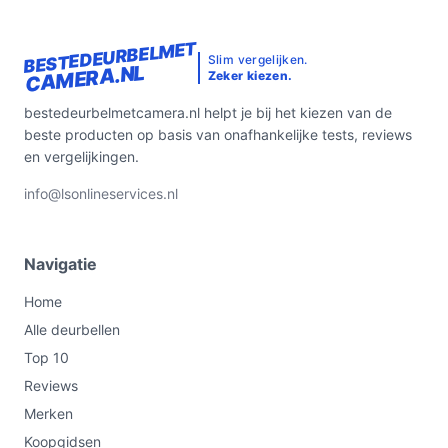
BESTEDEURBELMET
Slim vergelijken.
CAMERA.NL
Zeker kiezen.
bestedeurbelmetcamera.nl helpt je bij het kiezen van de
beste producten op basis van onafhankelijke tests, reviews
en vergelijkingen.
info@lsonlineservices.nl
Navigatie
Home
Alle deurbellen
Top 10
Reviews
Merken
Koopgidsen