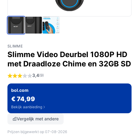
SLIMME
Slimme Video Deurbel 1080P HD
met Draadloze Chime en 32GB SD
3,4
(9)
bol.com
€ 74,99
Bekijk aanbieding
Vergelijk met andere
Prijzen bijgewerkt op 07-08-2026