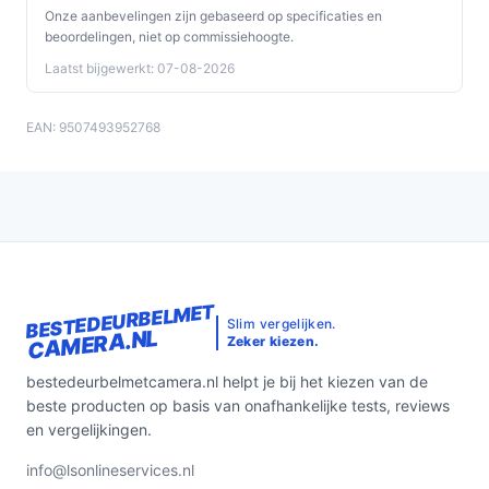
Onze aanbevelingen zijn gebaseerd op specificaties en
beoordelingen, niet op commissiehoogte.
Laatst bijgewerkt: 07-08-2026
EAN: 9507493952768
BESTEDEURBELMET
Slim vergelijken.
CAMERA.NL
Zeker kiezen.
bestedeurbelmetcamera.nl helpt je bij het kiezen van de
beste producten op basis van onafhankelijke tests, reviews
en vergelijkingen.
info@lsonlineservices.nl