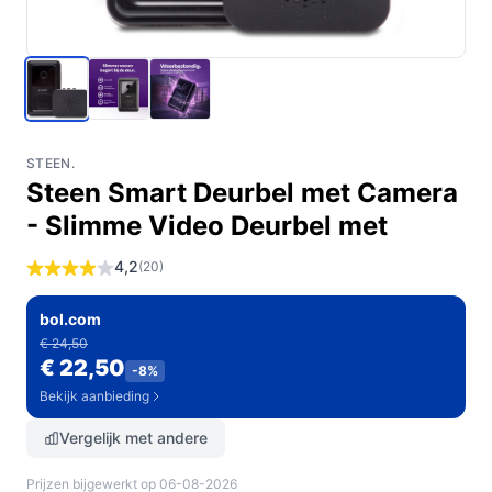
STEEN.
Steen Smart Deurbel met Camera
- Slimme Video Deurbel met
4,2
(20)
bol.com
€ 24,50
€ 22,50
-8%
Bekijk aanbieding
Vergelijk met andere
Prijzen bijgewerkt op 06-08-2026