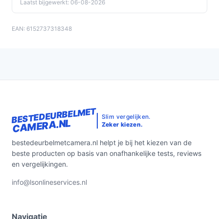
Laatst bijgewerkt: 06-08-2026
EAN: 6152737318348
BESTEDEURBELMET
Slim vergelijken.
CAMERA.NL
Zeker kiezen.
bestedeurbelmetcamera.nl helpt je bij het kiezen van de
beste producten op basis van onafhankelijke tests, reviews
en vergelijkingen.
info@lsonlineservices.nl
Navigatie