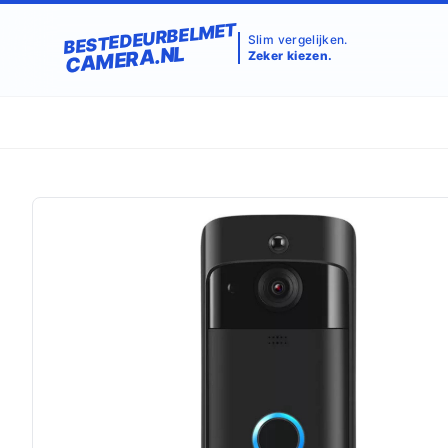
BESTEDEURBELMET
Slim vergelijken.
CAMERA.NL
Zeker kiezen.