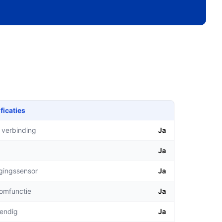
ficaties
 verbinding
Ja
Ja
gingssensor
Ja
comfunctie
Ja
endig
Ja