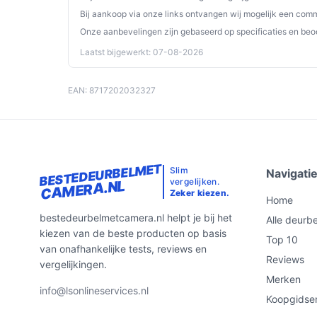
Bij aankoop via onze links ontvangen wij mogelijk een commi
Onze aanbevelingen zijn gebaseerd op specificaties en beo
Laatst bijgewerkt: 07-08-2026
EAN: 8717202032327
BESTEDEURBELMET
Slim
Navigati
vergelijken.
CAMERA.NL
Zeker kiezen.
Home
bestedeurbelmetcamera.nl helpt je bij het
Alle deurbe
kiezen van de beste producten op basis
Top 10
van onafhankelijke tests, reviews en
Reviews
vergelijkingen.
Merken
info@lsonlineservices.nl
Koopgidse