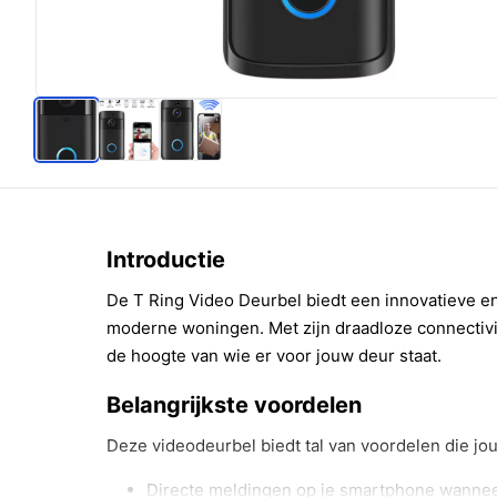
Introductie
De T Ring Video Deurbel biedt een innovatieve en
moderne woningen. Met zijn draadloze connectivit
de hoogte van wie er voor jouw deur staat.
Belangrijkste voordelen
Deze videodeurbel biedt tal van voordelen die jo
Directe meldingen op je smartphone wanneer 