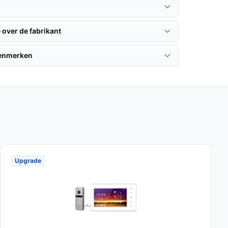
 over de fabrikant
kenmerken
Upgrade