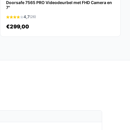
Doorsafe 7565 PRO Videodeurbel met FHD Camera en
7"
4,7
(26)
€299,00