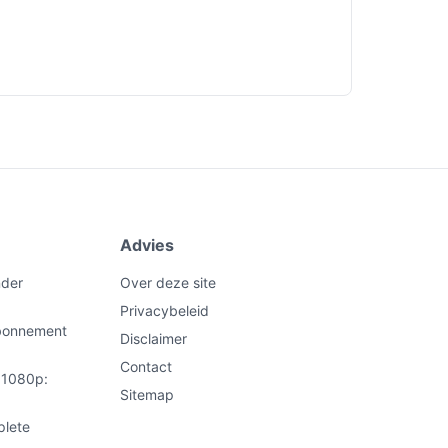
Advies
nder
Over deze site
Privacybeleid
abonnement
Disclaimer
Contact
t 1080p:
Sitemap
plete