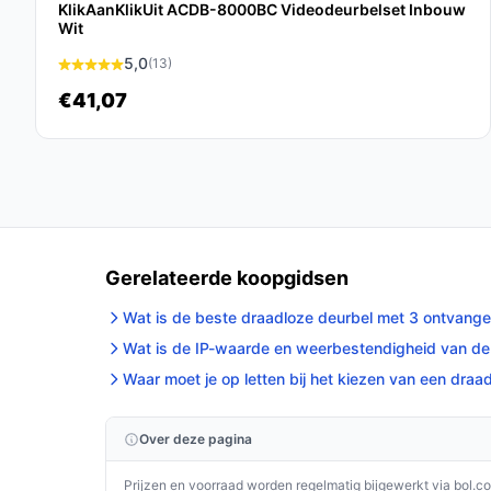
KlikAanKlikUit ACDB-8000BC Videodeurbelset Inbouw
perfect past bij jouw behoeften!
Wit
5,0
(13)
€41,07
Gerelateerde koopgidsen
Wat is de beste draadloze deurbel met 3 ontvange
Wat is de IP-waarde en weerbestendigheid van de 
Waar moet je op letten bij het kiezen van een dra
Over deze pagina
Prijzen en voorraad worden regelmatig bijgewerkt via bol.c