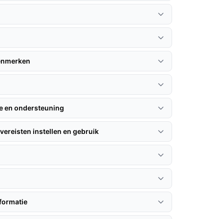
kenmerken
ie en ondersteuning
vereisten instellen en gebruik
formatie