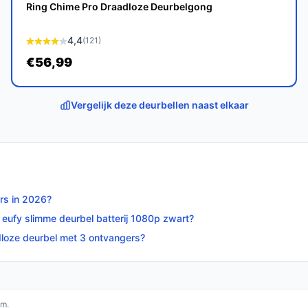
Ring Chime Pro Draadloze Deurbelgong
4,4
(121)
€56,99
Vergelijk deze deurbellen naast elkaar
rs in 2026?
eufy slimme deurbel batterij 1080p zwart?
adloze deurbel met 3 ontvangers?
om.