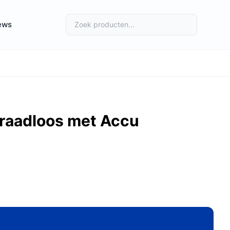
ews
Draadloos met Accu