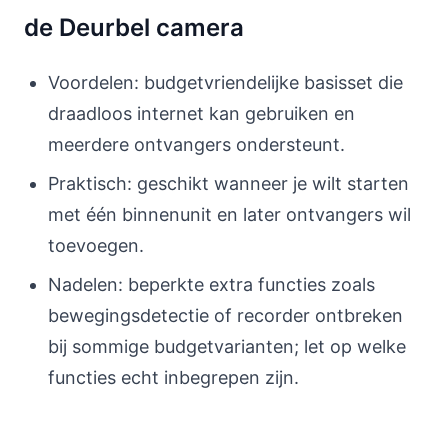
de Deurbel camera
Voordelen: budgetvriendelijke basisset die
draadloos internet kan gebruiken en
meerdere ontvangers ondersteunt.
Praktisch: geschikt wanneer je wilt starten
met één binnenunit en later ontvangers wil
toevoegen.
Nadelen: beperkte extra functies zoals
bewegingsdetectie of recorder ontbreken
bij sommige budgetvarianten; let op welke
functies echt inbegrepen zijn.