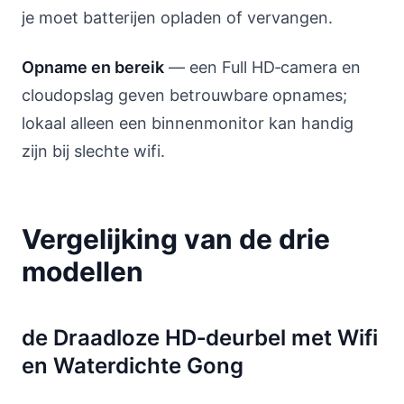
je moet batterijen opladen of vervangen.
Opname en bereik
— een Full HD‑camera en
cloudopslag geven betrouwbare opnames;
lokaal alleen een binnenmonitor kan handig
zijn bij slechte wifi.
Vergelijking van de drie
modellen
de Draadloze HD‑deurbel met Wifi
en Waterdichte Gong