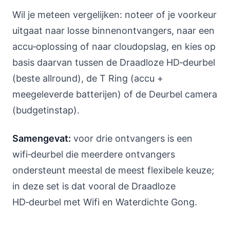
Wil je meteen vergelijken: noteer of je voorkeur
uitgaat naar losse binnenontvangers, naar een
accu‑oplossing of naar cloudopslag, en kies op
basis daarvan tussen de Draadloze HD‑deurbel
(beste allround), de T Ring (accu +
meegeleverde batterijen) of de Deurbel camera
(budgetinstap).
Samengevat:
voor drie ontvangers is een
wifi‑deurbel die meerdere ontvangers
ondersteunt meestal de meest flexibele keuze;
in deze set is dat vooral de Draadloze
HD‑deurbel met Wifi en Waterdichte Gong.