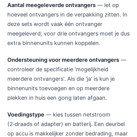
Aantal meegeleverde ontvangers
— let op
hoeveel ontvangers in de verpakking zitten. In
deze sets wordt vaak één ontvanger
meegeleverd; voor drie ontvangers moet je dus
extra binnenunits kunnen koppelen.
Ondersteuning voor meerdere ontvangers
—
controleer de specificatie 'mogelijkheid
meerdere ontvangers'. Als die 'ja' is kun je
binnenunits toevoegen en op meerdere
plekken in huis een gong laten afgaan.
Voedingstype
— kies tussen netstroom
(2‑draads of adapter) en batterij. Een deurbel
op accu is makkelijker zonder bedrading, maar