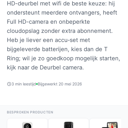
HD-deurbel met wifi de beste keuze: hij
ondersteunt meerdere ontvangers, heeft
Full HD-camera en onbeperkte
cloudopslag zonder extra abonnement.
Heb je liever een accu‑set met
bijgeleverde batterijen, kies dan de T
Ring; wil je zo goedkoop mogelijk starten,
kijk naar de Deurbel camera.
3 min leestijd
Bijgewerkt 20 mei 2026
BESPROKEN PRODUCTEN