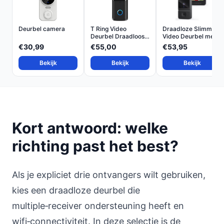
Deurbel camera
T Ring Video
Draadloze Slimme
Deurbel Draadloos
Video Deurbel met
met Acc...
Ful...
€30,99
€55,00
€53,95
Bekijk
Bekijk
Bekijk
Kort antwoord: welke
richting past het best?
Als je expliciet drie ontvangers wilt gebruiken,
kies een draadloze deurbel die
multiple‑receiver ondersteuning heeft en
wifi‑connectiviteit. In deze selectie is de