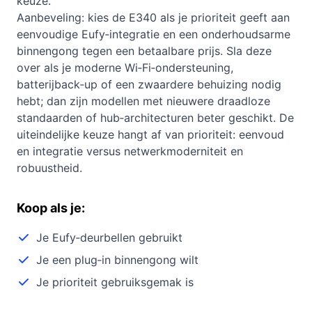
keuze.
Aanbeveling: kies de E340 als je prioriteit geeft aan
eenvoudige Eufy‑integratie en een onderhoudsarme
binnengong tegen een betaalbare prijs. Sla deze
over als je moderne Wi‑Fi‑ondersteuning,
batterijback‑up of een zwaardere behuizing nodig
hebt; dan zijn modellen met nieuwere draadloze
standaarden of hub‑architecturen beter geschikt. De
uiteindelijke keuze hangt af van prioriteit: eenvoud
en integratie versus netwerkmoderniteit en
robuustheid.
Koop als je:
Je Eufy‑deurbellen gebruikt
Je een plug‑in binnengong wilt
Je prioriteit gebruiksgemak is