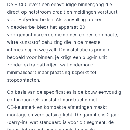
De E340 levert een eenvoudige binnengong die
direct op netstroom draait en meldingen verstuurt
voor Eufy‑deurbellen. Als aanvulling op een
videodeurbel biedt het apparaat 20
voorgeconfigureerde melodieën en een compacte,
witte kunststof behuizing die in de meeste
interieurstijlen wegvalt. De installatie is primair
bedoeld voor binnen; je krijgt een plug‑in unit
zonder extra batterijen, wat onderhoud
minimaliseert maar plaatsing beperkt tot
stopcontacten.
Op basis van de specificaties is de bouw eenvoudig
en functioneel: kunststof constructie met
CE‑keurmerk en kompakte afmetingen maakt
montage en verplaatsing licht. De garantie is 2 jaar
(carry‑in), wat standaard is voor dit segment; de
focus ligt op betrouwbaarheid in basale