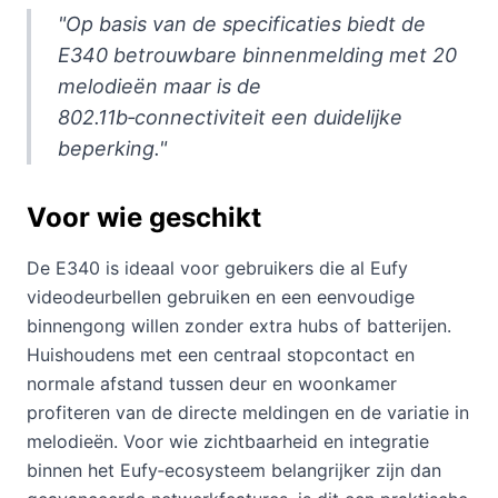
"Op basis van de specificaties biedt de
E340 betrouwbare binnenmelding met 20
melodieën maar is de
802.11b‑connectiviteit een duidelijke
beperking."
Voor wie geschikt
De E340 is ideaal voor gebruikers die al Eufy
videodeurbellen gebruiken en een eenvoudige
binnengong willen zonder extra hubs of batterijen.
Huishoudens met een centraal stopcontact en
normale afstand tussen deur en woonkamer
profiteren van de directe meldingen en de variatie in
melodieën. Voor wie zichtbaarheid en integratie
binnen het Eufy‑ecosysteem belangrijker zijn dan