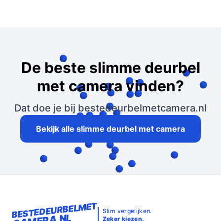
De beste slimme deurbel
met camera vinden?
Dat doe je bij bestedeurbelmetcamera.nl
Bekijk alle slimme deurbel met camera
BESTEDEURBELMET
Slim vergelijken.
CAMERA.NL
Zeker kiezen.