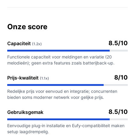
Onze score
8.5/10
Capaciteit
(1.2x)
Functionele capaciteit voor meldingen en variatie (20
melodieën); geen extra features zoals batterijback‑up.
8/10
Prijs-kwaliteit
(1.1x)
Redelijke prijs voor eenvoud en integratie; concurrenten
bieden soms moderner netwerk voor gelijke prijs.
8.5/10
Gebruiksgemak
Eenvoudige plug‑in installatie en Eufy‑compatibiliteit maken
setup laagdrempelig.