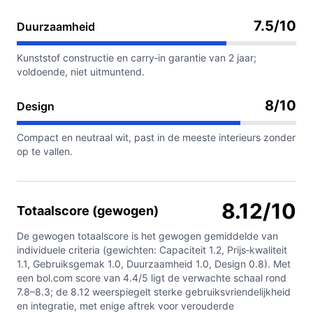
7.5/10
Duurzaamheid
Kunststof constructie en carry‑in garantie van 2 jaar;
voldoende, niet uitmuntend.
8/10
Design
Compact en neutraal wit, past in de meeste interieurs zonder
op te vallen.
8.12/10
Totaalscore (gewogen)
De gewogen totaalscore is het gewogen gemiddelde van
individuele criteria (gewichten: Capaciteit 1.2, Prijs‑kwaliteit
1.1, Gebruiksgemak 1.0, Duurzaamheid 1.0, Design 0.8). Met
een bol.com score van 4.4/5 ligt de verwachte schaal rond
7.8–8.3; de 8.12 weerspiegelt sterke gebruiksvriendelijkheid
en integratie, met enige aftrek voor verouderde