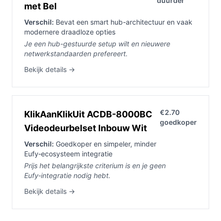
duurder
met Bel
Verschil:
Bevat een smart hub-architectuur en vaak
modernere draadloze opties
Je een hub-gestuurde setup wilt en nieuwere
netwerkstandaarden prefereert.
Bekijk details →
€2.70
KlikAanKlikUit ACDB-8000BC
goedkoper
Videodeurbelset Inbouw Wit
Verschil:
Goedkoper en simpeler, minder
Eufy‑ecosysteem integratie
Prijs het belangrijkste criterium is en je geen
Eufy‑integratie nodig hebt.
Bekijk details →