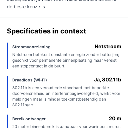
de beste keuze is.
Specificaties in context
Netstroom
Stroomvoorziening
Netstroom betekent constante energie zonder batterijen;
geschikt voor permanente binnenplaatsing maar vereist
een stopcontact in de buurt.
Ja, 802.11b
Draadloos (Wi‑Fi)
802.11b is een verouderde standaard met beperkte
doorvoersnelheid en interferentiegevoeligheid; werkt voor
meldingen maar is minder toekomstbestendig dan
802.11n/ac.
20 m
Bereik ontvanger
20 meter binnenbereik is gangbaar voor woningen; muren