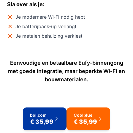
Sla over als je:
Je modernere Wi‑Fi nodig hebt
Je batterijback‑up verlangt
Je metalen behuizing verkiest
Eenvoudige en betaalbare Eufy‑binnengong
met goede integratie, maar beperkte Wi‑Fi en
bouwmaterialen.
bol.com
Coolblue
€ 35,99
€ 35,99