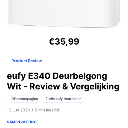
€35,99
Product Review
eufy E340 Deurbelgong
Wit - Review & Vergelijking
Productpagina
Alle eufy deurbellen
12 Jun 2026 • 5 min leestijd
SAMENVATTING