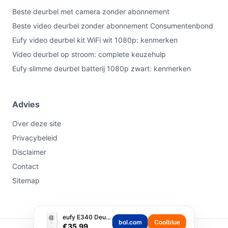
Beste deurbel met camera zonder abonnement
Beste video deurbel zonder abonnement Consumentenbond
Eufy video deurbel kit WiFi wit 1080p: kenmerken
Video deurbel op stroom: complete keuzehulp
Eufy slimme deurbel batterij 1080p zwart: kenmerken
Advies
Over deze site
Privacybeleid
Disclaimer
Contact
Sitemap
eufy E340 Deurbelgon...
bol.com
Coolblue
€35,99