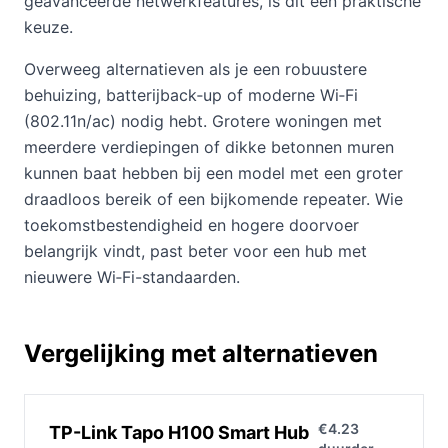
geavanceerde netwerkfeatures, is dit een praktische
keuze.
Overweeg alternatieven als je een robuustere
behuizing, batterijback‑up of moderne Wi‑Fi
(802.11n/ac) nodig hebt. Grotere woningen met
meerdere verdiepingen of dikke betonnen muren
kunnen baat hebben bij een model met een groter
draadloos bereik of een bijkomende repeater. Wie
toekomstbestendigheid en hogere doorvoer
belangrijk vindt, past beter voor een hub met
nieuwere Wi‑Fi-standaarden.
Vergelijking met alternatieven
€4.23
TP-Link Tapo H100 Smart Hub