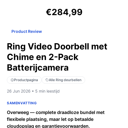
€284,99
Product Review
Ring Video Doorbell met
Chime en 2-Pack
Batterijcamera
Productpagina
Alle Ring deurbellen
26 Jun 2026 • 5 min leestijd
SAMENVATTING
Overweeg — complete draadloze bundel met
flexibele plaatsing, maar let op betaalde
cloudopslag en garantievoorwaarden.