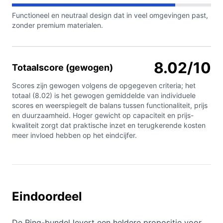
Functioneel en neutraal design dat in veel omgevingen past,
zonder premium materialen.
8.02/10
Totaalscore (gewogen)
Scores zijn gewogen volgens de opgegeven criteria; het
totaal (8.02) is het gewogen gemiddelde van individuele
scores en weerspiegelt de balans tussen functionaliteit, prijs
en duurzaamheid. Hoger gewicht op capaciteit en prijs-
kwaliteit zorgt dat praktische inzet en terugkerende kosten
meer invloed hebben op het eindcijfer.
Eindoordeel
De Ring-bundel levert een heldere propositie voor