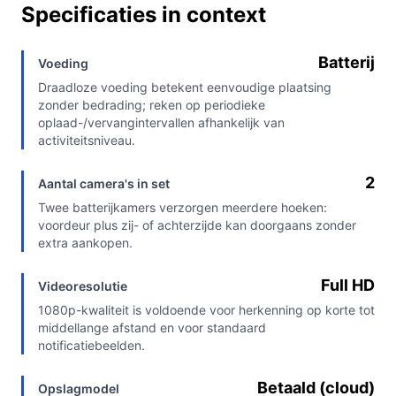
Specificaties in context
Batterij
Voeding
Draadloze voeding betekent eenvoudige plaatsing
zonder bedrading; reken op periodieke
oplaad-/vervangintervallen afhankelijk van
activiteitsniveau.
2
Aantal camera's in set
Twee batterijkamers verzorgen meerdere hoeken:
voordeur plus zij- of achterzijde kan doorgaans zonder
extra aankopen.
Full HD
Videoresolutie
1080p-kwaliteit is voldoende voor herkenning op korte tot
middellange afstand en voor standaard
notificatiebeelden.
Betaald (cloud)
Opslagmodel