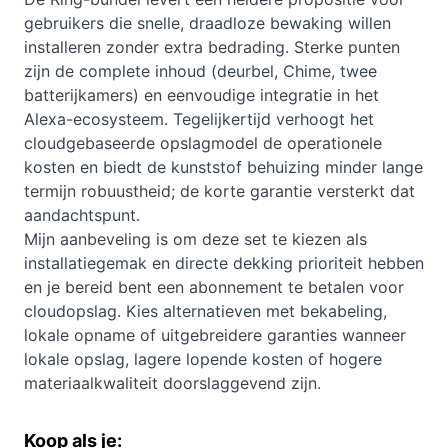
gebruikers die snelle, draadloze bewaking willen
installeren zonder extra bedrading. Sterke punten
zijn de complete inhoud (deurbel, Chime, twee
batterijkamers) en eenvoudige integratie in het
Alexa-ecosysteem. Tegelijkertijd verhoogt het
cloudgebaseerde opslagmodel de operationele
kosten en biedt de kunststof behuizing minder lange
termijn robuustheid; de korte garantie versterkt dat
aandachtspunt.
Mijn aanbeveling is om deze set te kiezen als
installatiegemak en directe dekking prioriteit hebben
en je bereid bent een abonnement te betalen voor
cloudopslag. Kies alternatieven met bekabeling,
lokale opname of uitgebreidere garanties wanneer
lokale opslag, lagere lopende kosten of hogere
materiaalkwaliteit doorslaggevend zijn.
Koop als je: