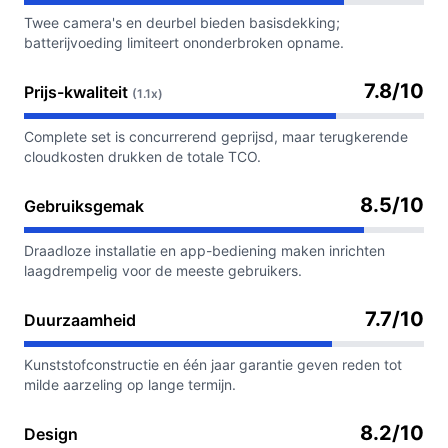
Twee camera's en deurbel bieden basisdekking;
batterijvoeding limiteert ononderbroken opname.
7.8/10
Prijs-kwaliteit
(1.1x)
Complete set is concurrerend geprijsd, maar terugkerende
cloudkosten drukken de totale TCO.
8.5/10
Gebruiksgemak
Draadloze installatie en app-bediening maken inrichten
laagdrempelig voor de meeste gebruikers.
7.7/10
Duurzaamheid
Kunststofconstructie en één jaar garantie geven reden tot
milde aarzeling op lange termijn.
8.2/10
Design