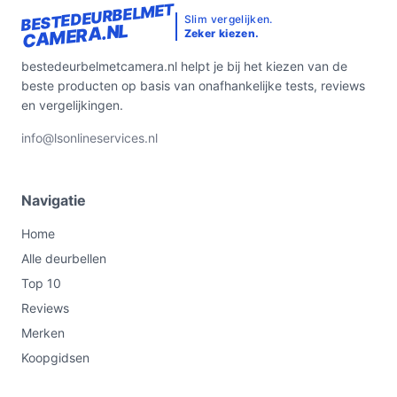
BESTEDEURBELMET
Slim vergelijken.
CAMERA.NL
Zeker kiezen.
bestedeurbelmetcamera.nl helpt je bij het kiezen van de
beste producten op basis van onafhankelijke tests, reviews
en vergelijkingen.
info@lsonlineservices.nl
Navigatie
Home
Alle deurbellen
Top 10
Reviews
Merken
Koopgidsen