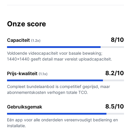
Onze score
8/10
Capaciteit
(1.2x)
Voldoende videocapaciteit voor basale bewaking;
1440×1440 geeft detail maar vereist uploadcapaciteit.
8.2/10
Prijs-kwaliteit
(1.1x)
Compleet bundelaanbod is competitief geprijsd, maar
abonnementskosten verhogen totale TCO.
8.5/10
Gebruiksgemak
Eén app voor alle onderdelen vereenvoudigt bediening en
installatie.