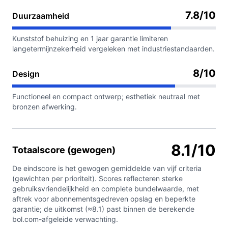
7.8/10
Duurzaamheid
Kunststof behuizing en 1 jaar garantie limiteren
langetermijnzekerheid vergeleken met industriestandaarden.
8/10
Design
Functioneel en compact ontwerp; esthetiek neutraal met
bronzen afwerking.
8.1/10
Totaalscore (gewogen)
De eindscore is het gewogen gemiddelde van vijf criteria
(gewichten per prioriteit). Scores reflecteren sterke
gebruiksvriendelijkheid en complete bundelwaarde, met
aftrek voor abonnementsgedreven opslag en beperkte
garantie; de uitkomst (≈8.1) past binnen de berekende
bol.com-afgeleide verwachting.