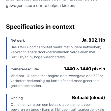
gewogen score om te helpen kiezen.
Specificaties in context
Ja, 802.11b
Netwerk
Basis Wi‑Fi-compatibiliteit werkt met oudere netwerken;
verwacht lagere doorvoersnelheden vergeleken met
802.11n/ac bij hoge videobitrates.
1440 x 1440 pixels
Cameraresolutie
Vierkant 1:1 beeld met hogere detailweergave dan 720p;
verbetert herkenning op korte afstand maar genereert
grotere bestanden.
Betaald (cloud)
Opslag
Opnamen vereisen een betaald abonnement voor
bewaren en terugkijken; er lijkt geen geïntegreerde lokale