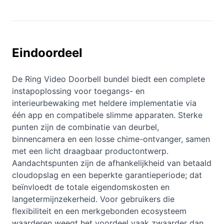
Eindoordeel
De Ring Video Doorbell bundel biedt een complete
instapoplossing voor toegangs- en
interieurbewaking met heldere implementatie via
één app en compatibele slimme apparaten. Sterke
punten zijn de combinatie van deurbel,
binnencamera en een losse chime-ontvanger, samen
met een licht draagbaar productontwerp.
Aandachtspunten zijn de afhankelijkheid van betaald
cloudopslag en een beperkte garantieperiode; dat
beïnvloedt de totale eigendomskosten en
langetermijnzekerheid. Voor gebruikers die
flexibiliteit en een merkgebonden ecosysteem
waarderen weegt het voordeel vaak zwaarder dan