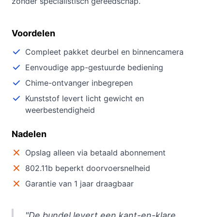
zonder specialistisch gereedschap.
Voordelen
Compleet pakket deurbel en binnencamera
Eenvoudige app-gestuurde bediening
Chime-ontvanger inbegrepen
Kunststof levert licht gewicht en
weerbestendigheid
Nadelen
Opslag alleen via betaald abonnement
802.11b beperkt doorvoersnelheid
Garantie van 1 jaar draagbaar
"De bundel levert een kant-en-klare