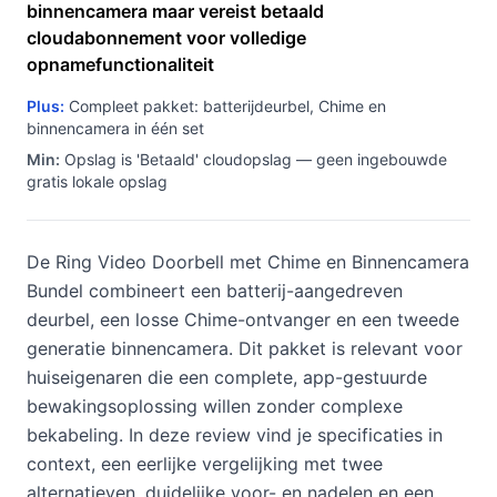
binnencamera maar vereist betaald
cloudabonnement voor volledige
opnamefunctionaliteit
Plus:
Compleet pakket: batterijdeurbel, Chime en
binnencamera in één set
Min:
Opslag is 'Betaald' cloudopslag — geen ingebouwde
gratis lokale opslag
De Ring Video Doorbell met Chime en Binnencamera
Bundel combineert een batterij-aangedreven
deurbel, een losse Chime-ontvanger en een tweede
generatie binnencamera. Dit pakket is relevant voor
huiseigenaren die een complete, app-gestuurde
bewakingsoplossing willen zonder complexe
bekabeling. In deze review vind je specificaties in
context, een eerlijke vergelijking met twee
alternatieven, duidelijke voor- en nadelen en een