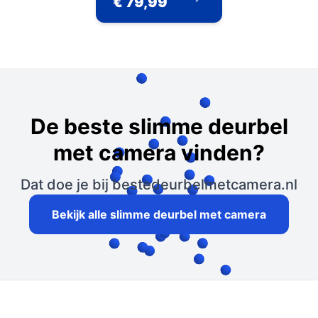
€ 79,99
De beste slimme deurbel
met camera vinden?
Dat doe je bij bestedeurbelmetcamera.nl
Bekijk alle slimme deurbel met camera