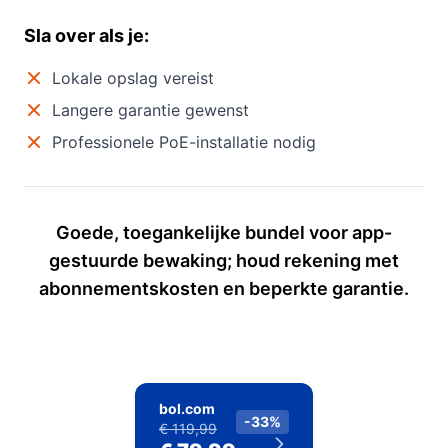
Sla over als je:
Lokale opslag vereist
Langere garantie gewenst
Professionele PoE-installatie nodig
Goede, toegankelijke bundel voor app-
gestuurde bewaking; houd rekening met
abonnementskosten en beperkte garantie.
bol.com
-33%
€ 119,99