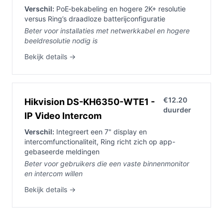
Verschil:
PoE‑bekabeling en hogere 2K+ resolutie
versus Ring’s draadloze batterijconfiguratie
Beter voor installaties met netwerkkabel en hogere
beeldresolutie nodig is
Bekijk details →
€12.20
Hikvision DS-KH6350-WTE1 -
duurder
IP Video Intercom
Verschil:
Integreert een 7" display en
intercomfunctionaliteit, Ring richt zich op app-
gebaseerde meldingen
Beter voor gebruikers die een vaste binnenmonitor
en intercom willen
Bekijk details →