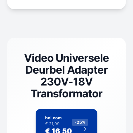
Video Universele
Deurbel Adapter
230V-18V
Transformator
bol.com
-25%
€ 21,99
€ 16,50