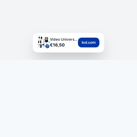
Video Universele Deu...
bol.com
€16,50