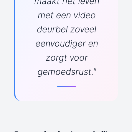
maakt het leven
met een video
deurbel zoveel
eenvoudiger en
zorgt voor
gemoedsrust."