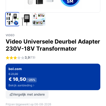
VIDEO
Video Universele Deurbel Adapter
230V-18V Transformator
3,9
(73)
bol.com
€ 21,99
€ 16,50
-25%
Bekijk aanbieding
Vergelijk met andere
Prijzen bijgewerkt op 06-08-2026