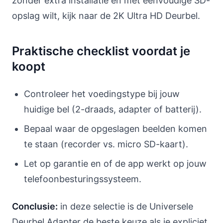
zonder extra installatie en met eenvoudige SD-
opslag wilt, kijk naar de 2K Ultra HD Deurbel.
Praktische checklist voordat je
koopt
Controleer het voedingstype bij jouw
huidige bel (2-draads, adapter of batterij).
Bepaal waar de opgeslagen beelden komen
te staan (recorder vs. micro SD-kaart).
Let op garantie en of de app werkt op jouw
telefoonbesturingssysteem.
Conclusie:
in deze selectie is de Universele
Deurbel Adapter de beste keuze als je expliciet