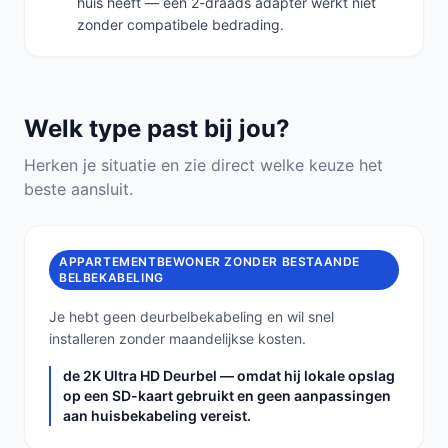
huis heeft — een 2-draads adapter werkt niet
zonder compatibele bedrading.
Welk type past bij jou?
Herken je situatie en zie direct welke keuze het
beste aansluit.
APPARTEMENTBEWONER ZONDER BESTAANDE
BELBEKABELING
Je hebt geen deurbelbekabeling en wil snel
installeren zonder maandelijkse kosten.
de 2K Ultra HD Deurbel — omdat hij lokale opslag
op een SD-kaart gebruikt en geen aanpassingen
aan huisbekabeling vereist.