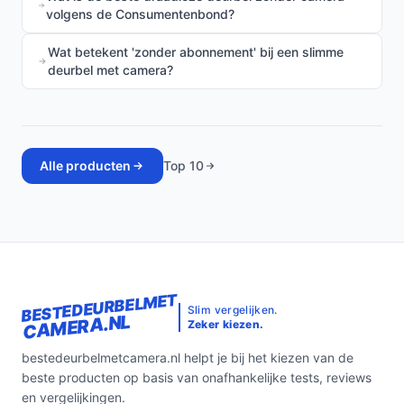
volgens de Consumentenbond?
Wat betekent 'zonder abonnement' bij een slimme
deurbel met camera?
Alle producten
Top 10
BESTEDEURBELMET
Slim vergelijken.
CAMERA.NL
Zeker kiezen.
bestedeurbelmetcamera.nl helpt je bij het kiezen van de
beste producten op basis van onafhankelijke tests, reviews
en vergelijkingen.