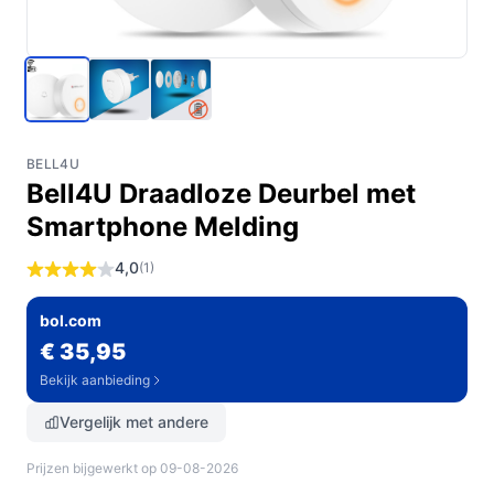
BELL4U
Bell4U Draadloze Deurbel met
Smartphone Melding
4,0
(1)
bol.com
€ 35,95
Bekijk aanbieding
Vergelijk met andere
Prijzen bijgewerkt op 09-08-2026