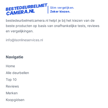
BESTEDEURBELMET
Slim vergelijken.
CAMERA.NL
Zeker kiezen.
bestedeurbelmetcamera.nl helpt je bij het kiezen van de
beste producten op basis van onafhankelijke tests, reviews
en vergelijkingen.
info@lsonlineservices.nl
Navigatie
Home
Alle deurbellen
Top 10
Reviews
Merken
Koopgidsen