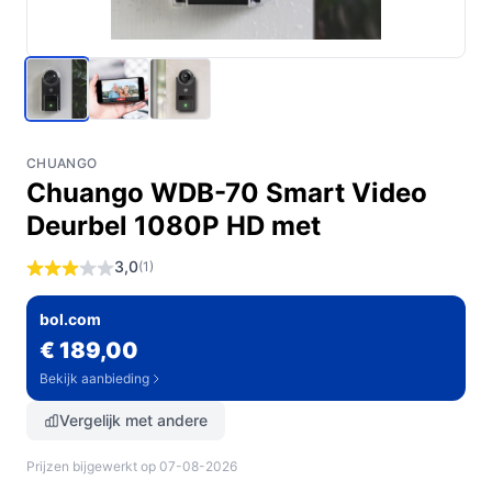
CHUANGO
Chuango WDB-70 Smart Video
Deurbel 1080P HD met
3,0
(1)
bol.com
€ 189,00
Bekijk aanbieding
Vergelijk met andere
Prijzen bijgewerkt op 07-08-2026