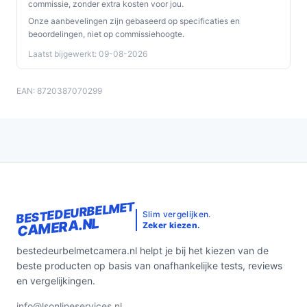
commissie, zonder extra kosten voor jou.
Onze aanbevelingen zijn gebaseerd op specificaties en
beoordelingen, niet op commissiehoogte.
Laatst bijgewerkt: 09-08-2026
EAN: 8720387070299
BESTEDEURBELMET
Slim vergelijken.
CAMERA.NL
Zeker kiezen.
bestedeurbelmetcamera.nl helpt je bij het kiezen van de
beste producten op basis van onafhankelijke tests, reviews
en vergelijkingen.
info@lsonlineservices.nl