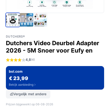
DUTCHERS®
Dutchers Video Deurbel Adapter
2026 - 5M Snoer voor Eufy en
4,8
(4)
bol.com
€ 23,99
Bekijk aanbieding
Vergelijk met andere
Prijzen bijgewerkt op 06-08-2026