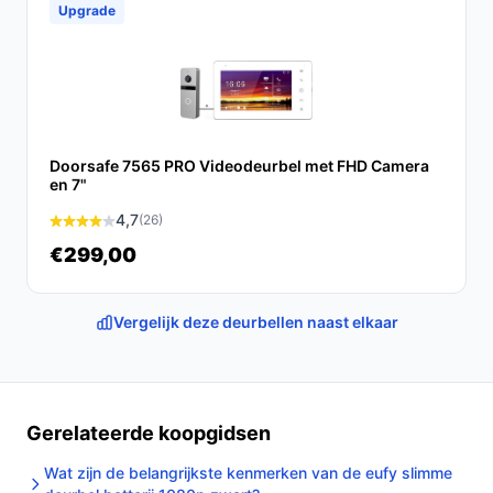
Upgrade
Doorsafe 7565 PRO Videodeurbel met FHD Camera
en 7"
4,7
(26)
€299,00
Vergelijk deze deurbellen naast elkaar
Gerelateerde koopgidsen
Wat zijn de belangrijkste kenmerken van de eufy slimme