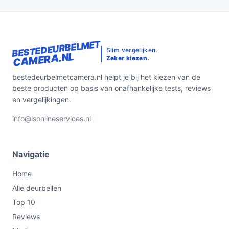
BESTEDEURBELMET
Slim vergelijken.
CAMERA.NL
Zeker kiezen.
bestedeurbelmetcamera.nl helpt je bij het kiezen van de
beste producten op basis van onafhankelijke tests, reviews
en vergelijkingen.
info@lsonlineservices.nl
Navigatie
Home
Alle deurbellen
Top 10
Reviews