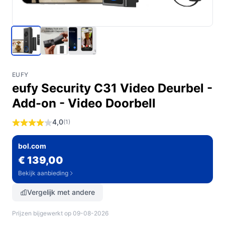
EUFY
eufy Security C31 Video Deurbel -
Add-on - Video Doorbell
4,0
(1)
bol.com
€ 139,00
Bekijk aanbieding
Vergelijk met andere
Prijzen bijgewerkt op 09-08-2026