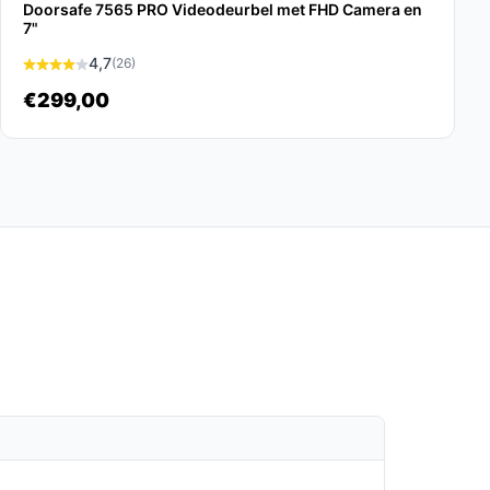
Doorsafe 7565 PRO Videodeurbel met FHD Camera en
7"
4,7
(26)
€299,00