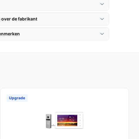
 over de fabrikant
kenmerken
Upgrade