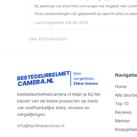
Bij aankoop via onze links ontvangen wij mogelijk een commi
Onze aanbevelingen zijn gebaseerd op specificaties en beo
Laatst bijgewerkt: 08-08-2026
EAN: 8721246250005
BESTEDEURBELMET
Slim
Navigati
vergelijken.
CAMERA.NL
Zeker kiezen.
Home
bestedeurbelmetcamera.nl helpt je bij het
Alle deurbe
kiezen van de beste producten op basis
Top 10
van onafhankelijke tests, reviews en
Reviews
vergelijkingen.
Merken
info@lsonlineservices.nl
Koopgidse