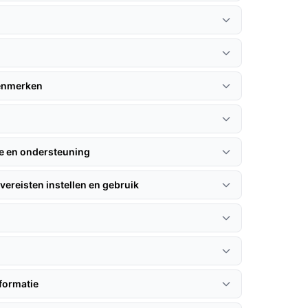
kenmerken
ie en ondersteuning
vereisten instellen en gebruik
formatie