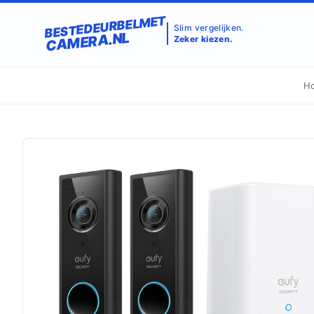
BESTEDEURBELMET
Slim vergelijken.
CAMERA.NL
Zeker kiezen.
H