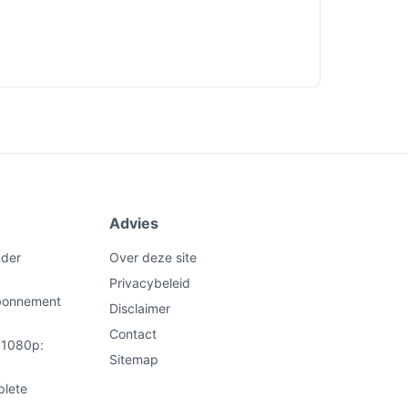
Advies
nder
Over deze site
Privacybeleid
abonnement
Disclaimer
Contact
t 1080p:
Sitemap
plete