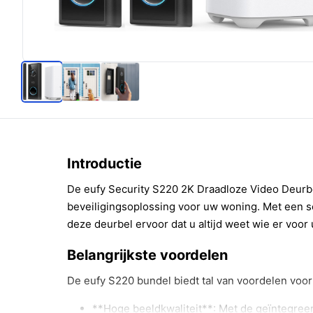
Introductie
De eufy Security S220 2K Draadloze Video Deurbe
beveiligingsoplossing voor uw woning. Met een s
deze deurbel ervoor dat u altijd weet wie er voor 
Belangrijkste voordelen
De eufy S220 bundel biedt tal van voordelen voor
**Hoge beeldkwaliteit**: Met de geïntegree