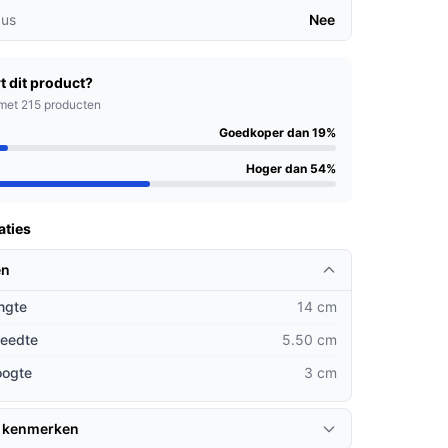
us
Nee
t dit product?
met 215 producten
Goedkoper dan 19%
Hoger dan 54%
aties
en
ngte
14 cm
reedte
5.50 cm
oogte
3 cm
 kenmerken