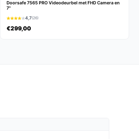
Doorsafe 7565 PRO Videodeurbel met FHD Camera en
7"
4,7
(26)
€299,00