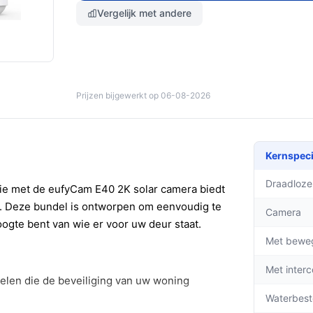
Vergelijk met andere
Prijzen bijgewerkt op 06-08-2026
Kernspeci
Draadloze
ie met de eufyCam E40 2K solar camera biedt
s. Deze bundel is ontworpen om eenvoudig te
Camera
hoogte bent van wie er voor uw deur staat.
Met bewe
Met inter
elen die de beveiliging van uw woning
Waterbest