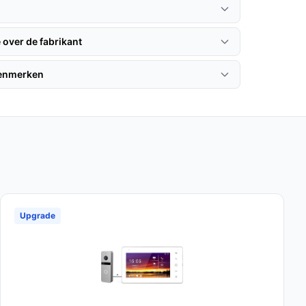
 over de fabrikant
kenmerken
Upgrade