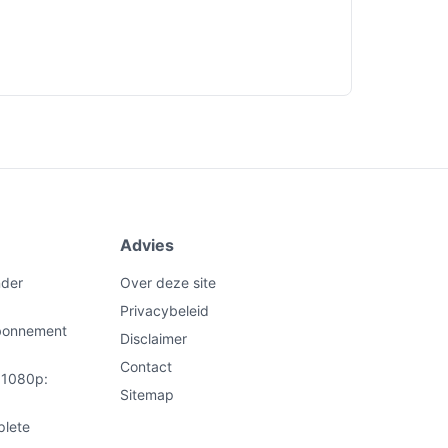
Advies
nder
Over deze site
Privacybeleid
abonnement
Disclaimer
Contact
t 1080p:
Sitemap
plete