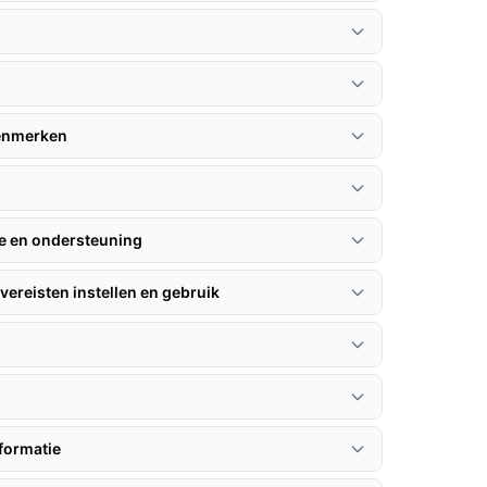
kenmerken
ie en ondersteuning
vereisten instellen en gebruik
formatie