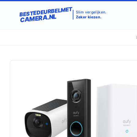
BESTEDEURBELMET
Slim vergelijken.
CAMERA.NL
Zeker kiezen.