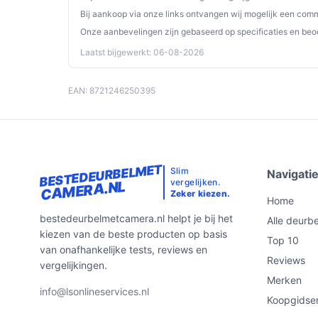
Bij aankoop via onze links ontvangen wij mogelijk een commi
Onze aanbevelingen zijn gebaseerd op specificaties en beo
Laatst bijgewerkt: 06-08-2026
EAN: 8721246250395
BESTEDEURBELMET
Slim
Navigati
vergelijken.
CAMERA.NL
Zeker kiezen.
Home
bestedeurbelmetcamera.nl helpt je bij het
Alle deurbe
kiezen van de beste producten op basis
Top 10
van onafhankelijke tests, reviews en
Reviews
vergelijkingen.
Merken
info@lsonlineservices.nl
Koopgidse