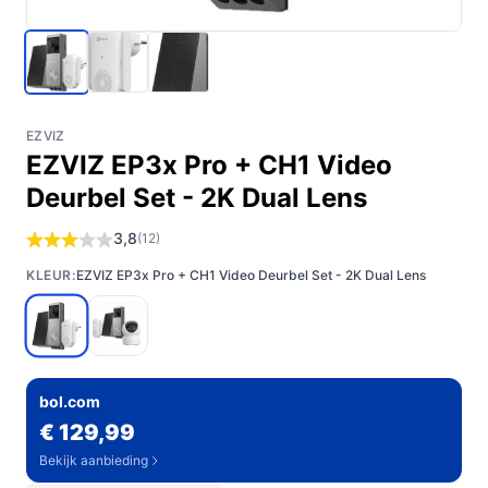
EZVIZ
EZVIZ EP3x Pro + CH1 Video
Deurbel Set - 2K Dual Lens
3,8
(12)
KLEUR:
EZVIZ EP3x Pro + CH1 Video Deurbel Set - 2K Dual Lens
bol.com
€ 129,99
Bekijk aanbieding