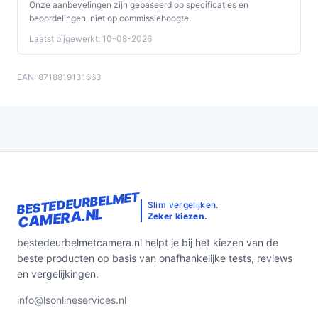
Onze aanbevelingen zijn gebaseerd op specificaties en
beoordelingen, niet op commissiehoogte.
Laatst bijgewerkt: 10-08-2026
EAN: 8718819131663
BESTEDEURBELMET
Slim vergelijken.
CAMERA.NL
Zeker kiezen.
bestedeurbelmetcamera.nl helpt je bij het kiezen van de
beste producten op basis van onafhankelijke tests, reviews
en vergelijkingen.
info@lsonlineservices.nl