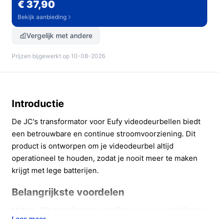
€ 37,90
Bekijk aanbieding
Vergelijk met andere
Prijzen bijgewerkt op 10-08-2026
Introductie
De JC's transformator voor Eufy videodeurbellen biedt
een betrouwbare en continue stroomvoorziening. Dit
product is ontworpen om je videodeurbel altijd
operationeel te houden, zodat je nooit meer te maken
krijgt met lege batterijen.
Belangrijkste voordelen
Met de JC's transformator profiteer je van verschillende
Lees meer