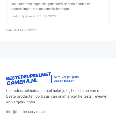
Onze aanbevelingen zijn gebaseerd op specificaties en
beoordelingen, niet op commissiehoogte.
Laatst bijgewerkt: 07-08-2026
EAN: 8713439702743
BESTEDEURBELMET
Slim vergelijken.
CAMERA.NL
Zeker kiezen.
bestedeurbelmetcamera.nl helpt je bij het kiezen van de
beste producten op basis van onafhankelijke tests, reviews
en vergelijkingen.
info@lsonlineservices.nl