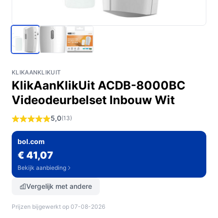
KLIKAANKLIKUIT
KlikAanKlikUit ACDB-8000BC
Videodeurbelset Inbouw Wit
5,0
(13)
bol.com
€ 41,07
Bekijk aanbieding
Vergelijk met andere
Prijzen bijgewerkt op 07-08-2026