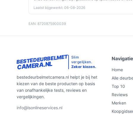
Laatst bijgewerkt: 06-08-2026
EAN: 8720875900039
BESTEDEURBELMET
Slim
Navigati
vergelijken.
CAMERA.NL
Zeker kiezen.
Home
bestedeurbelmetcamera.nl helpt je bij het
Alle deurbe
kiezen van de beste producten op basis
Top 10
van onafhankelijke tests, reviews en
Reviews
vergelijkingen.
Merken
info@lsonlineservices.nl
Koopgidse