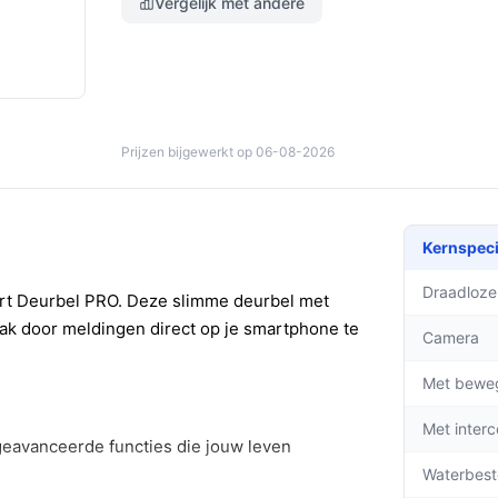
Vergelijk met andere
Prijzen bijgewerkt op 06-08-2026
Kernspeci
Draadloze
rt Deurbel PRO. Deze slimme deurbel met
mak door meldingen direct op je smartphone te
Camera
Met bewe
Met inter
geavanceerde functies die jouw leven
Waterbest