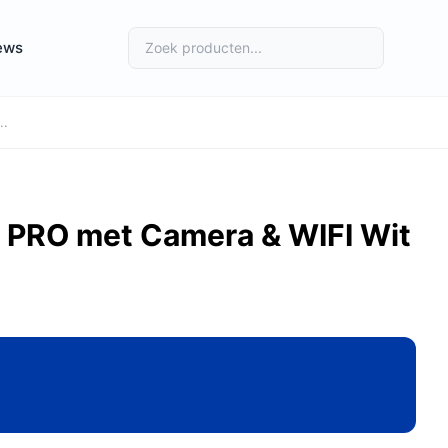
ews
..
l PRO met Camera & WIFI Wit