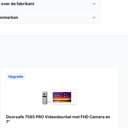
 over de fabrikant
kenmerken
Upgrade
Doorsafe 7565 PRO Videodeurbel met FHD Camera en
7"