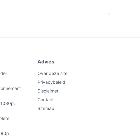
Advies
nder
Over deze site
Privacybeleid
abonnement
Disclaimer
Contact
t 1080p:
Sitemap
plete
1080p