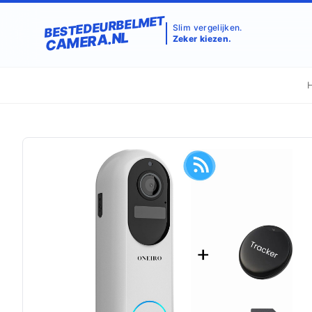
BESTEDEURBELMET
Slim vergelijken.
CAMERA.NL
Zeker kiezen.