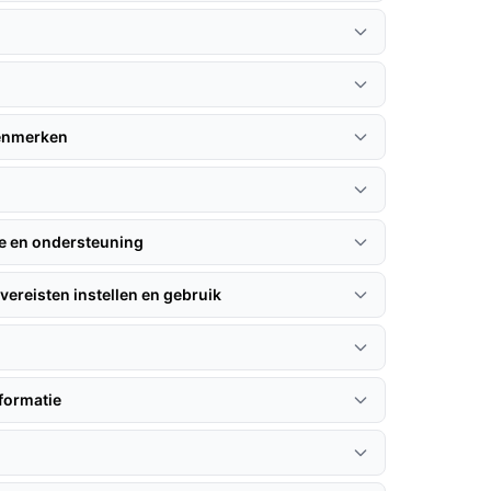
kenmerken
ie en ondersteuning
vereisten instellen en gebruik
formatie