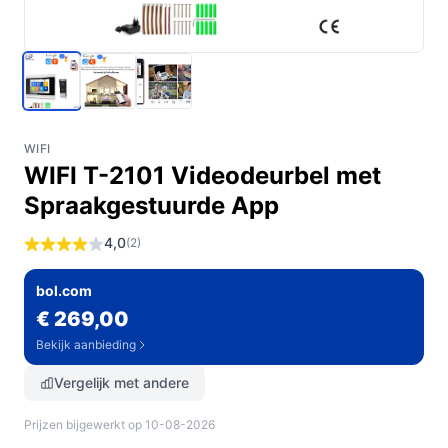
WIFI
WIFI T-2101 Videodeurbel met
Spraakgestuurde App
4,0
(2)
bol.com
€ 269,00
Bekijk aanbieding
Vergelijk met andere
Prijzen bijgewerkt op 10-08-2026