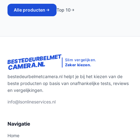
Alle producten
Top 10
BESTEDEURBELMET
Slim vergelijken.
CAMERA.NL
Zeker kiezen.
bestedeurbelmetcamera.nl helpt je bij het kiezen van de
beste producten op basis van onafhankelijke tests, reviews
en vergelijkingen.
info@lsonlineservices.nl
Navigatie
Home