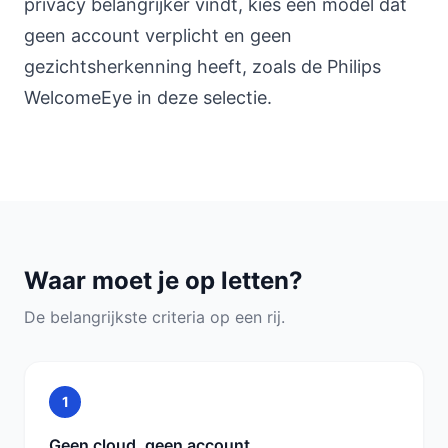
privacy belangrijker vindt, kies een model dat
geen account verplicht en geen
gezichtsherkenning heeft, zoals de Philips
WelcomeEye in deze selectie.
Waar moet je op letten?
De belangrijkste criteria op een rij.
1
Geen cloud, geen account