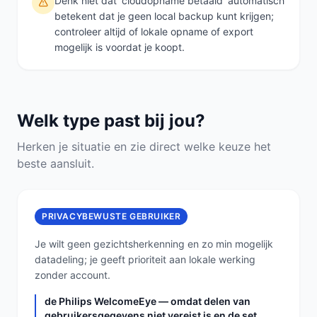
Denk niet dat 'cloudopname betaald' automatisch
betekent dat je geen local backup kunt krijgen;
controleer altijd of lokale opname of export
mogelijk is voordat je koopt.
Welk type past bij jou?
Herken je situatie en zie direct welke keuze het
beste aansluit.
PRIVACYBEWUSTE GEBRUIKER
Je wilt geen gezichtsherkenning en zo min mogelijk
datadeling; je geeft prioriteit aan lokale werking
zonder account.
de Philips WelcomeEye — omdat delen van
gebruikersgegevens niet vereist is en de set